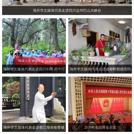
海外华文媒体代表走进四川达州巴山大峡谷
海外华文媒体代表走进四川剑阁 雨中行
海外华文媒体代表走进成都郫都感受鹃
走千年古蜀道
城魅力
海外华文媒体代表走进都江堰体验青城
2026年全国两会花絮