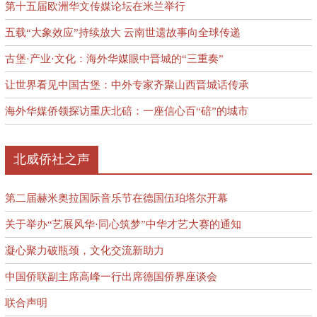
第十五届欧洲华文传媒论坛在米兰举行
五载“大象效应”持续放大 云南世遗故事向全球传递
古堡·产业·文化：海外华媒眼中晋城的“三重奏”
让世界看见中国古堡：中外专家齐聚山西晋城话传承
海外华媒侨领探访重庆北碚：一座信心百“碚”的城市
北威侨社之声
第二届赫米奥拉国际音乐节在德国伍珀塔尔开幕
关于举办“艺展风华·同心筑梦”中华才艺大赛的通知
凝心聚力破瓶颈，文化交流新助力
中国侨联副主席高峰一行出席德国侨界座谈会
联合声明