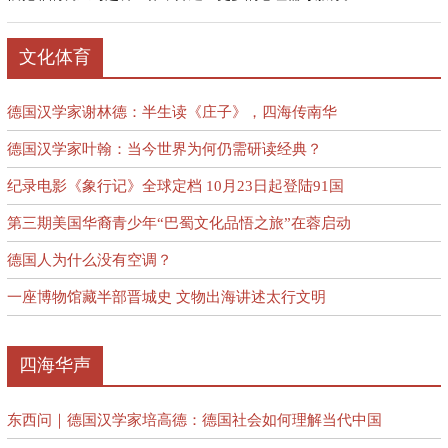
文化体育
德国汉学家谢林德：半生读《庄子》，四海传南华
德国汉学家叶翰：当今世界为何仍需研读经典？
纪录电影《象行记》全球定档 10月23日起登陆91国
第三期美国华裔青少年“巴蜀文化品悟之旅”在蓉启动
德国人为什么没有空调？
一座博物馆藏半部晋城史 文物出海讲述太行文明
四海华声
东西问｜德国汉学家培高德：德国社会如何理解当代中国