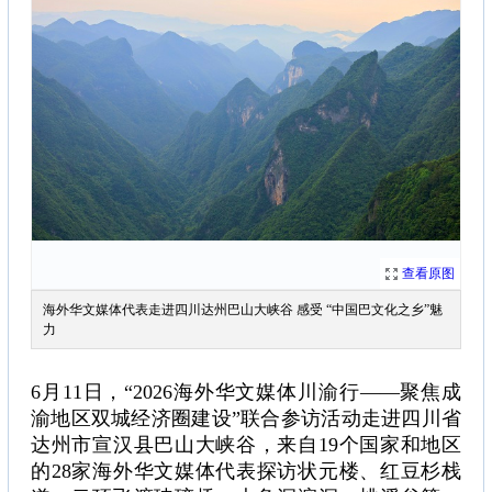
查看原图
海外华文媒体代表走进四川达州巴山大峡谷 感受 “中国巴文化之乡”魅
力
6月11日，“2026海外华文媒体川渝行——聚焦成
渝地区双城经济圈建设”联合参访活动走进四川省
达州市宣汉县巴山大峡谷，来自19个国家和地区
的28家海外华文媒体代表探访状元楼、红豆杉栈