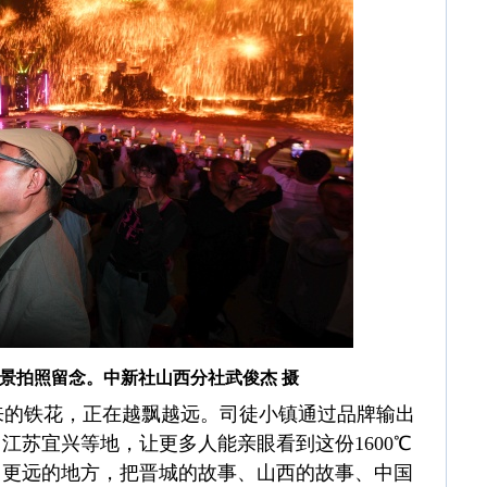
景拍照留念。中新社山西分社武俊杰 摄
的铁花，正在越飘越远。司徒小镇通过品牌输出
江苏宜兴等地，让更多人能亲眼看到这份1600℃
向更远的地方，把晋城的故事、山西的故事、中国