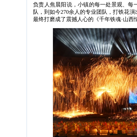
负责人焦晨阳说，小镇的每一处景观、每一
队，到如今270余人的专业团队，打铁花
最终打磨成了震撼人心的《千年铁魂·山西