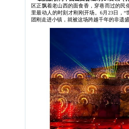
区正飘着老山西的面食香，穿巷而过的民
里最动人的时刻才刚刚开场。6月23日，“
团刚走进小镇，就被这场跨越千年的非遗