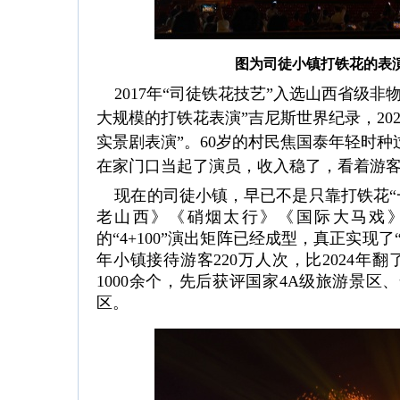
图为司徒小镇打铁花的表
2017年“司徒铁花技艺”入选山西省级非物
大规模的打铁花表演”吉尼斯世界纪录，20
实景剧表演”。60岁的村民焦国泰年轻时
在家门口当起了演员，收入稳了，看着游
现在的司徒小镇，早已不是只靠打铁花“一
老山西》《硝烟太行》《国际大马戏
的“4+100”演出矩阵已经成型，真正实现
年小镇接待游客220万人次，比2024年
1000余个，先后获评国家4A级旅游景
区。