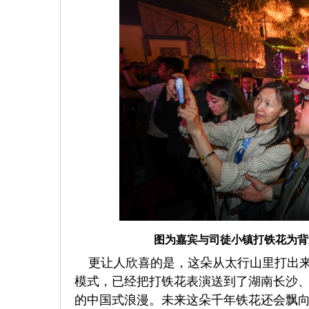
图为嘉宾与司徒小镇打铁花为背
更让人欣喜的是，这朵从太行山里打出来
模式，已经把打铁花表演送到了湖南长沙、
的中国式浪漫。未来这朵千年铁花还会飘