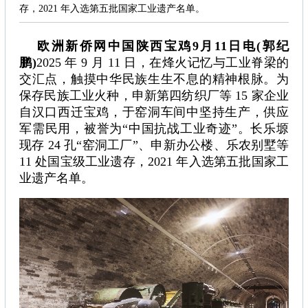
存，2021 年入选第五批国家工业遗产名单。
欧洲新侨网中国陕西宝鸡9月11日电(郭纪
鹏)
2025 年 9 月 11 日，在烽火记忆与工业脊梁的
交汇点，触摸中华民族生生不息的精神根脉。为
保存民族工业火种，申新第四纺织厂等 15 家企业
自汉口西迁宝鸡，于窑洞车间中坚持生产，供应
军需民用，被誉为“中国抗战工业奇迹”。长乐塬
现存 24 孔“窑洞工厂”、申新办公楼、乐农别墅等
11 处国宝级工业遗存，2021 年入选第五批国家工
业遗产名单。