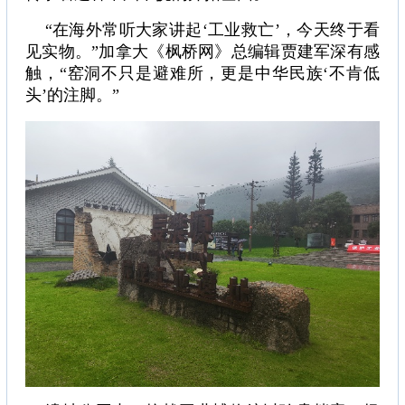
“在海外常听大家讲起‘工业救亡’，今天终于看
见实物。”加拿大《枫桥网》总编辑贾建军深有感
触，“窑洞不只是避难所，更是中华民族‘不肯低
头’的注脚。”