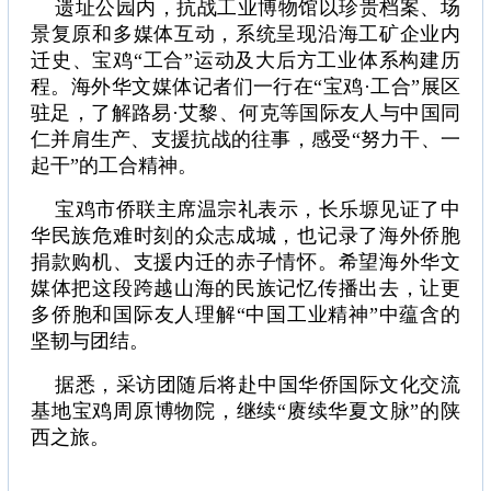
遗址公园内，抗战工业博物馆以珍贵档案、场
景复原和多媒体互动，系统呈现沿海工矿企业内
迁史、宝鸡“工合”运动及大后方工业体系构建历
程。海外华文媒体记者们一行在“宝鸡·工合”展区
驻足，了解路易·艾黎、何克等国际友人与中国同
仁并肩生产、支援抗战的往事，感受“努力干、一
起干”的工合精神。
宝鸡市侨联主席温宗礼表示，长乐塬见证了中
华民族危难时刻的众志成城，也记录了海外侨胞
捐款购机、支援内迁的赤子情怀。希望海外华文
媒体把这段跨越山海的民族记忆传播出去，让更
多侨胞和国际友人理解“中国工业精神”中蕴含的
坚韧与团结。
据悉，采访团随后将赴中国华侨国际文化交流
基地宝鸡周原博物院，继续“赓续华夏文脉”的陕
西之旅。