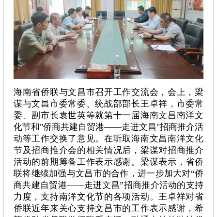
海南省侨联与文昌市召开工作交流会，会上，梁
谋与文昌市委常委、统战部部长王卓祥，市委常
委、副市长袁世英等就第十一届海南文昌南洋文
化节和"侨商共建自贸港——走进文昌"招商推介活
动等工作交换了意见。在听取海南文昌南洋文化
节及招商推介会的相关情况后，梁谋对招商推介
活动的前期筹备工作表示感谢。梁谋表示，省侨
联将继续加强与文昌市的合作，进一步加大对“侨
商共建自贸港——走进文昌”招商推介活动的支持
力度，支持南洋文化节的各项活动。王卓祥对省
侨联近年来关心支持文昌市的工作表示感谢，希