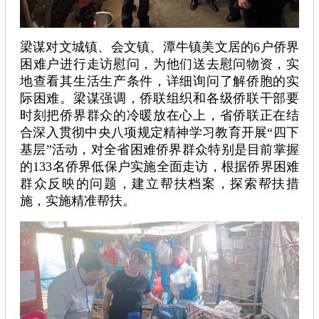
梁谋对文城镇、会文镇、潭牛镇美文居的6户侨界
困难户进行走访慰问，为他们送去慰问物资，实
地查看其生活生产条件，详细询问了解侨胞的实
际困难。梁谋强调，侨联组织和各级侨联干部要
时刻把侨界群众的冷暖放在心上，省侨联正在结
合深入贯彻中央八项规定精神学习教育开展“四下
基层”活动，对全省困难侨界群众特别是目前掌握
的133名侨界低保户实施全面走访，根据侨界困难
群众反映的问题，建立帮扶档案，探索帮扶措
施，实施精准帮扶。