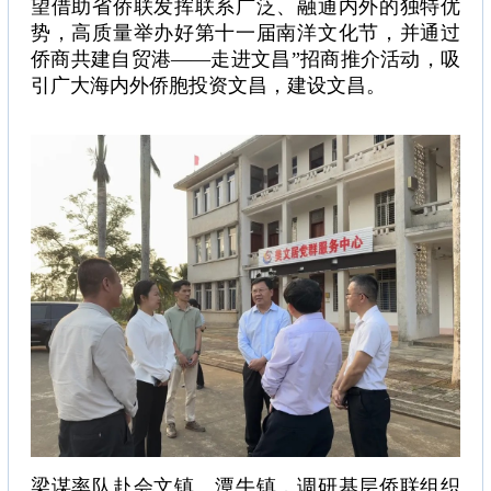
望借助省侨联发挥联系广泛、融通内外的独特优
势，高质量举办好第十一届南洋文化节，并通过
侨商共建自贸港——走进文昌”招商推介活动，吸
引广大海内外侨胞投资文昌，建设文昌。
梁谋率队赴会文镇、潭牛镇，调研基层侨联组织