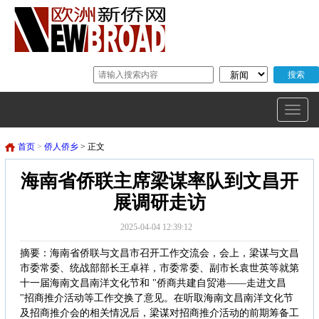
首页
>
侨人侨乡
> 正文
海南省侨联主席梁谋率队到文昌开
展调研走访
2025-04-04 12:39:12
摘要：海南省侨联与文昌市召开工作交流会，会上，梁谋与文昌
市委常委、统战部部长王卓祥，市委常委、副市长袁世英等就第
十一届海南文昌南洋文化节和 "侨商共建自贸港——走进文昌
"招商推介活动等工作交换了意见。在听取海南文昌南洋文化节
及招商推介会的相关情况后，梁谋对招商推介活动的前期筹备工