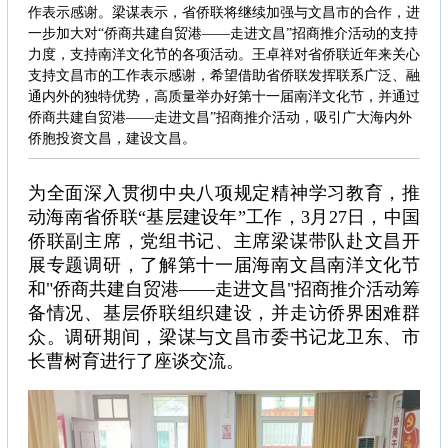
作表示感谢。梁谋表示，省侨联将继续加强与文昌市的合作，进
一步加大对“侨商共建自贸港——走进文昌”招商推介活动的支持
力度，支持南洋文化节的各项活动。王卓祥对省侨联近年来关心
支持文昌市的工作表示感谢，希望借助省侨联发挥联系广泛、融
通内外的独特优势，高质量举办好第十一届南洋文化节，并通过
侨商共建自贸港——走进文昌”招商推介活动，吸引广大海内外
侨胞投资文昌，建设文昌。
为全面深入贯彻中央八项规定精神学习教育，推
动海南省侨联“基层建设年”工作，3月27日，中国
侨联副主席，党组书记、主席梁谋带队赴文昌开
展专题调研，了解第十一届海南文昌南洋文化节
和"侨商共建自贸港——走进文昌"招商推介活动筹
备情况、基层侨联组织建设，并走访侨界困难群
众。调研期间，梁谋与文昌市委书记龙卫东、市
长曹树育进行了座谈交流。