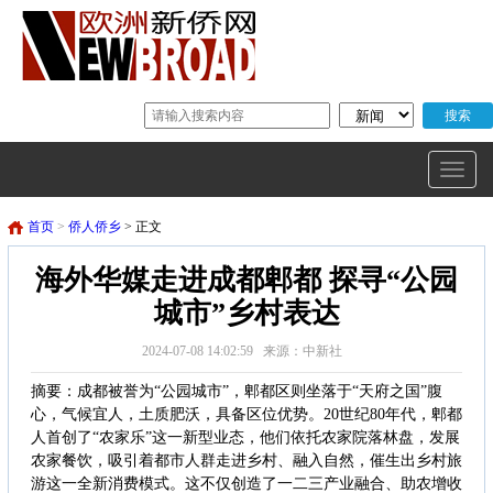
首页
>
侨人侨乡
> 正文
海外华媒走进成都郫都 探寻“公园
城市”乡村表达
2024-07-08 14:02:59 来源：中新社
摘要：成都被誉为“公园城市”，郫都区则坐落于“天府之国”腹
心，气候宜人，土质肥沃，具备区位优势。20世纪80年代，郫都
人首创了“农家乐”这一新型业态，他们依托农家院落林盘，发展
农家餐饮，吸引着都市人群走进乡村、融入自然，催生出乡村旅
游这一全新消费模式。这不仅创造了一二三产业融合、助农增收