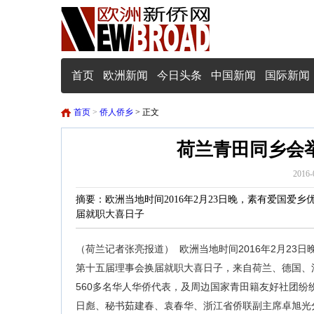
首页
欧洲新闻
今日头条
中国新闻
国际新闻
首页
>
侨人侨乡
> 正文
荷兰青田同乡会
2016-
摘要：欧洲当地时间2016年2月23日晚，素有爱国
届就职大喜日子
（荷兰记者张亮报道）
欧洲当地时间2016年2月2
第十五届理事会换届就职大喜日子，来自荷兰、德国、
560多名华人华侨代表，及周边国家青田籍友好社团
日彪、秘书茹建春、袁春华、浙江省侨联副主席卓旭光