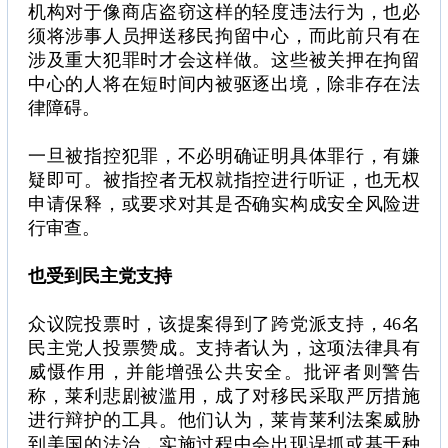
机构对于像商店盗窃这样的轻度违法行为，也必
须将涉事人员押送移民拘留中心，而此前只有在
涉及重大犯罪时才会这样做。这些被关押在拘留
中心的人将在短时间内被驱逐出境，除非存在法
律障碍。
一旦被指控犯罪，不必明确证明具体罪行，有嫌
疑即可。被指控者无权就指控进行听证，也无权
申请保释，或要求对其是否确实构成安全风险进
行审查。
也受到民主党支持
众议院投票时，该提案得到了跨党派支持，46名
民主党人投票赞成。支持者认为，这项法律具有
威慑作用，并能增强公共安全。批评者则警告
称，莱利悲剧被滥用，成了对移民采取严厉措施
进行辩护的工具。他们认为，莱肯莱利法案威胁
到美国的法治，实施过程中会出现误抓或基于种