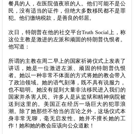
餐具的人，在医院值夜班的人。他们可能不是公
民，没有适当的证件，但绝大多数移民都不是罪
犯。他们缴纳税款，是善良的邻居。
次日，特朗普在他的社交平台Truth Social上，称
这位主教是激进的左派和顽固的特朗普仇恨者。
他写道：
所谓的主教在周二早上的国家祈祷仪式上发表了
讲话，她是一位激进左派、顽固的特朗普仇恨
者。她以一种非常不体面的方式将她的教会带入
了政治领域。她的语气刻薄，既不具有说服力，
也不聪明。她没有提到大量非法移民进入我们的
国家并杀害人民。许多人是从监狱和精神病院被
送到这里的。美国正在经历一场巨大的犯罪浪
潮。除了她那些不恰当的言论之外，这场仪式本
身非常无聊，毫无启发性。她并不擅长她的工
作！她和她的教会应该向公众道歉！