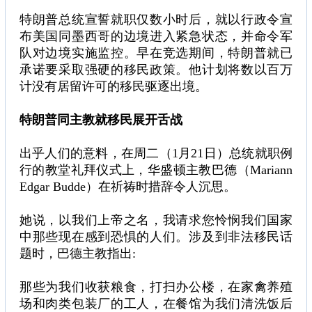
特朗普总统宣誓就职仅数小时后，就以行政令宣
布美国同墨西哥的边境进入紧急状态，并命令军
队对边境实施监控。早在竞选期间，特朗普就已
承诺要采取强硬的移民政策。他计划将数以百万
计没有居留许可的移民驱逐出境。
特朗普同主教就移民展开舌战
出乎人们的意料，在周二（1月21日）总统就职例
行的教堂礼拜仪式上，华盛顿主教巴德（Mariann
Edgar Budde）在祈祷时措辞令人沉思。
她说，以我们上帝之名，我请求您怜悯我们国家
中那些现在感到恐惧的人们。涉及到非法移民话
题时，巴德主教指出:
那些为我们收获粮食，打扫办公楼，在家禽养殖
场和肉类包装厂的工人，在餐馆为我们清洗饭后