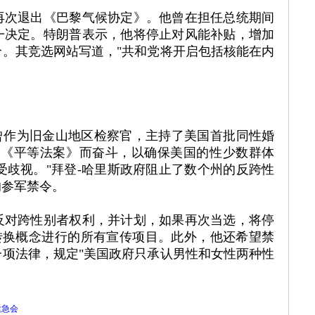
再次退出《巴黎气候协定》。他曾在担任总统期间
一决定。特朗普表示，他将停止对风能补贴，增加
。其竞选网站写道，"共和党将开启包括核能在内
哈里斯曾作为旧金山地区检察官，主持了美国首批同性婚
过《平等法案》而奋斗，以确保美国的性少数群体
不受歧视。"拜登-哈里斯政府阻止了数个州的反跨性
的参军禁令。
反对跨性别者权利，并计划，如果再次当选，将停
转换概念进行的所有宣传项目。此外，他还希望禁
项法律，规定"美国政府只承认男性和女性两种性
紧急会