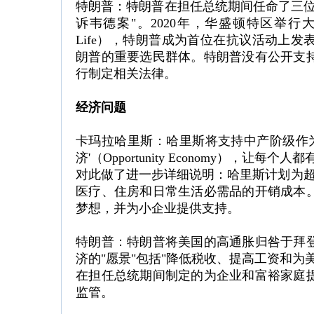
特朗普：特朗普在担任总统期间任命了三位
诉韦德案"。2020年，华盛顿特区举行大规
Life），特朗普成为首位在抗议活动上
朗普的重要选民群体。特朗普没有公开支
行制定相关法律。
经济问题
卡玛拉哈里斯：哈里斯将支持中产阶级作为
济'（Opportunity Economy），
对此做了进一步详细说明：哈里斯计划为超
医疗、住房和日常生活必需品的开销成本
梦想，并为小企业提供支持。
特朗普：特朗普将美国的高通胀归咎于拜
济的"愿景"包括"降低税收、提高工资和为
在担任总统期间制定的为企业和富裕家庭
监管。