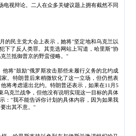
场电视辩论。二人在众多关键议题上拥有截然不同
月的民主党大会上表示，她将"坚定地和乌克兰以
犯下了反人类罪。其竞选网站上写道，哈里斯"协
乌克兰抵御普京的野蛮侵略。"
他将"鼓励"俄罗斯攻击那些未履行义务的北约成
国家。特朗普后来稍微软化了这一立场，但仍然表
他将考虑退出北约。特朗普还表示，如果在11月5
结束乌克兰战争，但他没有说明实现这一目标的具体
示："我不能告诉你计划的具体内容，因为如果我
要出其不意。"