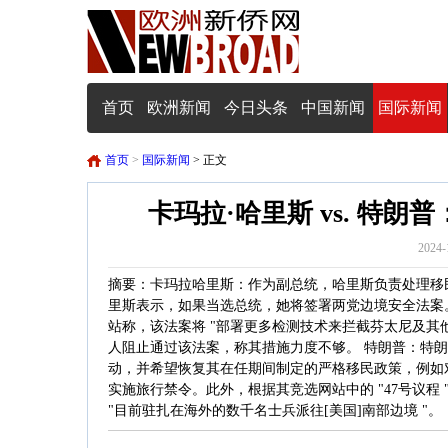
首页
欧洲新闻
今日头条
中国新闻
国际新闻
首页
>
国际新闻
> 正文
卡玛拉·哈里斯 vs. 特
2024-
摘要：卡玛拉哈里斯：作为副总统，哈里斯负责处理移
里斯表示，如果当选总统，她将签署两党边境安全法案
站称，该法案将 "部署更多检测技术来拦截芬太尼及其他毒
人阻止通过该法案，称其措施力度不够。 特朗普：特
动，并希望恢复其在任期间制定的严格移民政策，例如
实施旅行禁令。此外，根据其竞选网站中的 "47号议程
"目前驻扎在海外的数千名士兵派往[美国]南部边境 "。