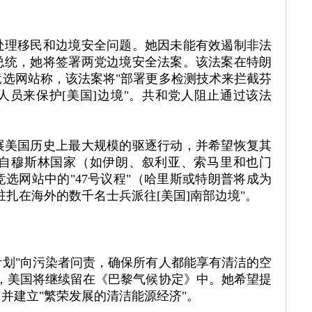
处理移民和边境安全问题。她因未能有效遏制非法
总统，她将签署两党边境安全法案。该法案在特朗
选网站称，该法案将"部署更多检测技术来拦截芬
人员来保护[美国]边境"。共和党人阻止通过该法
展美国历史上最大规模的驱逐行动，并希望恢复其
自穆斯林国家（如伊朗、叙利亚、索马里和也门
选网站中的"47号议程"（哈里斯或特朗普将成为
驻扎在海外的数千名士兵派往[美国]南部边境"。
划"向污染者问责，确保所有人都能享有清洁的空
，美国将继续留在《巴黎气候协定》中。她希望提
并建立"繁荣发展的清洁能源经济"。