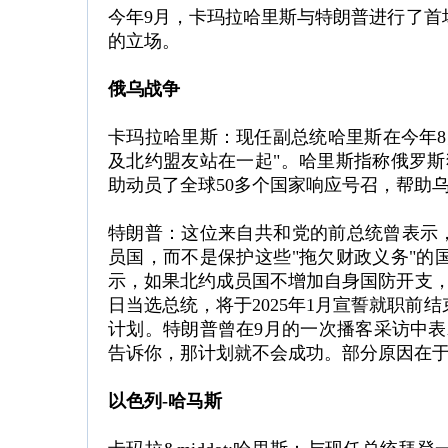
今年9月，卡玛拉哈里斯与特朗普进行了首
的立场。
俄乌战争
卡玛拉哈里斯：现任副总统哈里斯在今年8
及北约盟友站在一起"。哈里斯指称俄罗斯
助动员了全球50多个国家响应号召，帮助
特朗普：这位来自共和党的前总统曾表示，
员国，而不是保护这些"拖欠财政义务"的
示，如果北约成员国不增加自身国防开支，
日当选总统，将于2025年1月宣誓就职前
计划。特朗普曾在9月的一次播客采访中表
告诉你，那计划就不会成功。部分原因在于
以色列-哈马斯