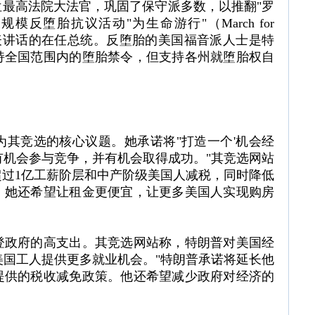
最高法院大法官，巩固了保守派多数，以推翻"罗
模反堕胎抗议活动"为生命游行"（March for
发表讲话的在任总统。反堕胎的美国福音派人士是特
持全国范围内的堕胎禁令，但支持各州就堕胎权自
其竞选的核心议题。她承诺将"打造一个'机会经
让每个人都有机会参与竞争，并有机会取得成功。"其竞选网站
过1亿工薪阶层和中产阶级美国人减税，同时降低
。她还希望让租金更便宜，让更多美国人实现购房
登政府的高支出。其竞选网站称，特朗普对美国经
美国工人提供更多就业机会。"特朗普承诺将延长他
提供的税收减免政策。他还希望减少政府对经济的