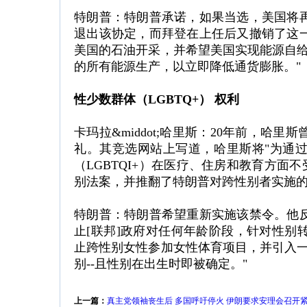
特朗普：特朗普承诺，如果当选，美国将
退出该协定，而拜登在上任后又撤销了这
美国的石油开采，并希望美国实现能源自给
的所有能源生产，以立即降低通货膨胀。"
性少数群体（LGBTQ+） 权利
卡玛拉&middot;哈里斯：20年前，
礼。其竞选网站上写道，哈里斯将"为通
（LGBTQI+）在医疗、住房和教育方面
别法案，并推翻了特朗普对跨性别者实施
特朗普：特朗普希望重新实施该禁令。他
止[联邦]政府对任何年龄阶段，针对性别
止跨性别女性参加女性体育项目，并引入一
别--且性别在出生时即被确定。"
上一篇：
真主党领袖丧生后 多国呼吁停火 伊朗要求安理会召开