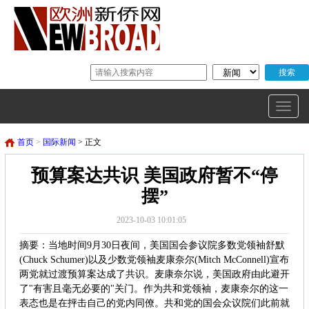
首页
>
国际新闻
> 正文
预算案达共识 美国政府暂不“停
摆”
2023-10-03 10:01:05
摘要：当地时间9月30日夜间，美国国会参议院多数党领袖舒默
(Chuck Schumer)以及少数党领袖麦康奈尔(Mitch McConnell)宣布
两党就过渡预算案达成了共识。麦康奈尔说，美国政府由此避开
了"有害且毫无必要的"关门。作为共和党领袖，麦康奈尔的这一
表态也是在抨击自己的党内同僚。共和党的国会众议院们此前就