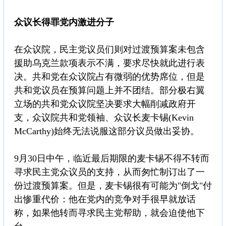
众议长得罪党内激进分子
在众议院，民主党议员们则对过渡预算案未包含
援助乌克兰款项表示不满，要求尽快就此进行表
决。共和党在众议院占有微弱的优势席位，但是
共和党议员在预算问题上并不团结。部分极右翼
立场的共和党众议院坚决要求大幅削减政府开
支，众议院共和党领袖、众议长麦卡锡(Kevin
McCarthy)始终无法说服这部分议员做出妥协。
9月30日中午，临近最后期限的麦卡锡不得不转而
寻求民主党众议员的支持，从而匆忙制订出了一
份过渡预算案。但是，麦卡锡很有可能为"倒戈"付
出惨重代价：他在党内的竞争对手很早就放话
称，如果他转而寻求民主党帮助，就会迫使他下