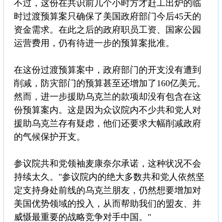
不过，这份在共识前几个小时方才赶工出炉的临
时过渡预算案只确保了美国政府部门今后45天的
资金需求。在此之后的政府职员工资、国家公园
运营费用，仍有待进一步的预算案批准。
在这份过渡预算案中，政府部门的开支没有遭到
削减，防灾部门的预算甚至还增加了160亿美元。
然而，进一步援助乌克兰的款项却没有包含在这
份预算案内。这是因为众议院内不少共和党人对
援助乌克兰存有疑虑，他们还要求大幅削减政府
的气候保护开支。
参议院共和党领袖麦康奈尔承诺，这种状况不会
持续太久。"参议院内的绝大多数共和党人依然坚
定支持身处前线的乌克兰朋友，仍然想要增加对
美国优势领域的投入，从而帮助我们的盟友、并
威慑最重要的战略竞争对手中国。"