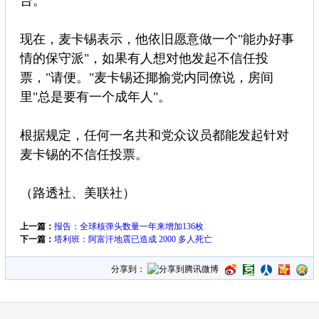
台。
现在，麦卡锡表示，他依旧愿意做一个"能办好事
情的保守派"，如果有人想对他发起不信任投
票，"请便。"麦卡锡还揶揄党内同僚说，房间
里"总是要有一个成年人"。
根据规定，任何一名共和党众议员都能发起针对
麦卡锡的不信任投票。
（路透社、美联社）
上一篇：
报告：全球核弹头数量一年来增加136枚
下一篇：
塔利班：阿富汗地震已造成 2000 多人死亡
分享到：