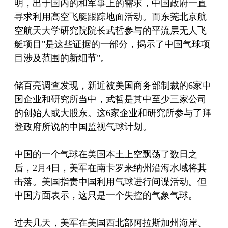
明，出于国内的和军事上的需求，中国政府一直
寻求利用高空飞艇跟踪地面活动。而东莞北京航
空航天大学研究院院长武哲参与的平流层无人飞
艇项目"是这些证据的一部分，揭示了中国气球项
目涉及范围的新细节"。
储百亮调查发现，新近被美国商务部制裁的6家中
国企业和研究所当中，武哲是其中至少三家公司
的创始人或大股东。这6家企业和研究所参与了拜
登政府所说的中国监视气球计划。
中国的一个气球在美国本土上空飘荡了数日之
后，2月4日，美军在南卡罗来纳州沿海水域将其
击落。美国指责中国利用气球进行间谍活动。但
中国方面表示，这只是一个失控的气象气球。
过去几天，美军在美国西北部阿拉斯加州海岸、