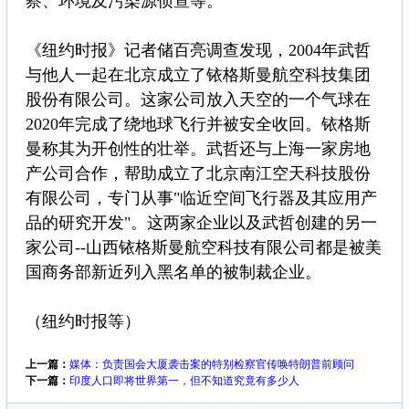
察、环境及污染源侦查等。"
《纽约时报》记者储百亮调查发现，2004年武哲
与他人一起在北京成立了铱格斯曼航空科技集团
股份有限公司。这家公司放入天空的一个气球在
2020年完成了绕地球飞行并被安全收回。铱格斯
曼称其为开创性的壮举。武哲还与上海一家房地
产公司合作，帮助成立了北京南江空天科技股份
有限公司，专门从事"临近空间飞行器及其应用产
品的研究开发"。这两家企业以及武哲创建的另一
家公司--山西铱格斯曼航空科技有限公司都是被美
国商务部新近列入黑名单的被制裁企业。
（纽约时报等）
上一篇：
媒体：负责国会大厦袭击案的特别检察官传唤特朗普前顾问
下一篇：
印度人口即将世界第一，但不知道究竟有多少人