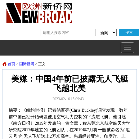
首页
>
国际新闻
> 正文
美媒：中国4年前已披露无人飞艇
飞越北美
2023-02-16 15:09:43
摘要：《纽约时报》记者储百亮(Chris Buckley)调查发现，数年
前中国已经开始研发使用空气动力控制的平流层飞艇。他引述
《南方日报》2019年发表的一篇文章，称东莞北京航空航天大学
研究院2017年建立的飞艇团队，在2019年7月将一艘被命名为"追
云号"的无人飞艇送上2万米高空。先后经过亚洲、印度洋、非