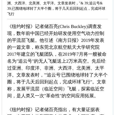
洲、大西洋、北美洲、太平洋。文章发表时，"& 39;追云号&
39;已围绕地球转了大半个圈，将于几天后回到起点，完成环球
飞行
《纽约时报》记者储百亮(Chris Buckley)调查发
现，数年前中国已经开始研发使用空气动力控制
的平流层飞艇。他引述《南方日报》2019年发表
的一篇文章，称东莞北京航空航天大学研究院
2017年建立的飞艇团队，在2019年7月将一艘被命
名为"追云号"的无人飞艇送上2万米高空。先后经
过亚洲、印度洋、非洲、大西洋、北美洲、太平
洋。文章发表时，"'追云号'已围绕地球转了大半个
圈，将于几天后回到起点，完成环球飞行"。文章
称，发展平流层（临近空间）飞艇，探索临近空
间，是人类又一次"革命性"的空间应用拓展。
《纽约时报》记者储百亮指出，有大量证据表