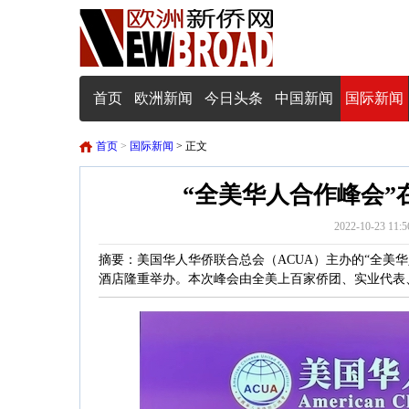
首页
欧洲新闻
今日头条
中国新闻
国际新闻
首页
>
国际新闻
> 正文
“全美华人合作峰会
2022-10-23
摘要：美国华人华侨联合总会（ACUA）主办的“全美华人
酒店隆重举办。本次峰会由全美上百家侨团、实业代表