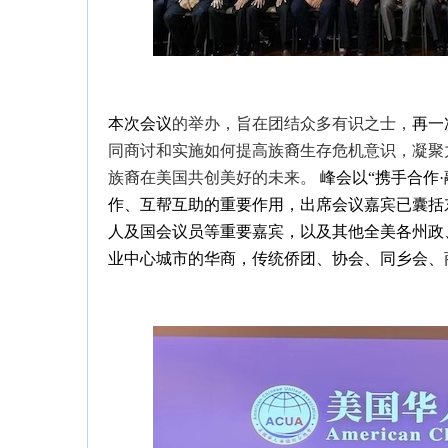
本次会议
的举办，旨在团结众多有识之士，
再一
同商讨和实施如何提高族裔生存危机意识，凝聚
族裔在美国共创美好的未来。
峰会以“携手合作
作、互帮互助的重要作用，出席会议嘉宾已囊括
人及国会议员等重要嘉宾，以及其他全美各州政
业中心城市的华商，传统侨团、协会、同乡会、