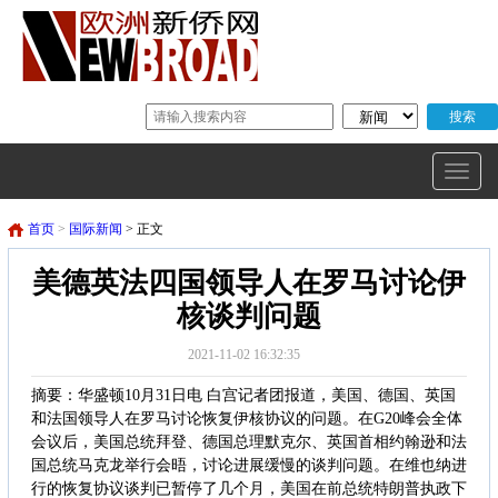
首页
>
国际新闻
> 正文
美德英法四国领导人在罗马讨论伊
核谈判问题
2021-11-02 16:32:35
摘要：华盛顿10月31日电 白宫记者团报道，美国、德国、英国
和法国领导人在罗马讨论恢复伊核协议的问题。在G20峰会全体
会议后，美国总统拜登、德国总理默克尔、英国首相约翰逊和法
国总统马克龙举行会晤，讨论进展缓慢的谈判问题。在维也纳进
行的恢复协议谈判已暂停了几个月，美国在前总统特朗普执政下