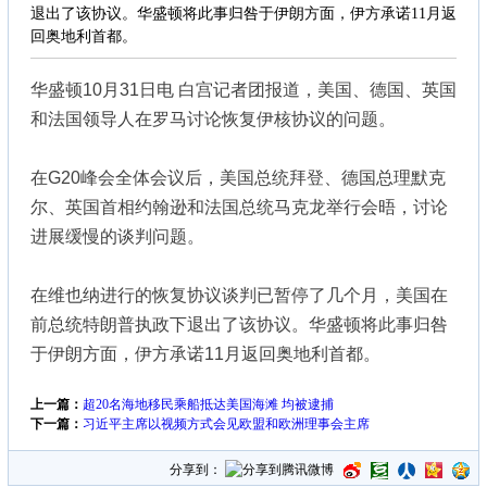
退出了该协议。华盛顿将此事归咎于伊朗方面，伊方承诺11月返
回奥地利首都。
华盛顿10月31日电 白宫记者团报道，美国、德国、英国
和法国领导人在罗马讨论恢复伊核协议的问题。
在G20峰会全体会议后，美国总统拜登、德国总理默克
尔、英国首相约翰逊和法国总统马克龙举行会晤，讨论
进展缓慢的谈判问题。
在维也纳进行的恢复协议谈判已暂停了几个月，美国在
前总统特朗普执政下退出了该协议。华盛顿将此事归咎
于伊朗方面，伊方承诺11月返回奥地利首都。
上一篇：
超20名海地移民乘船抵达美国海滩 均被逮捕
下一篇：
习近平主席以视频方式会见欧盟和欧洲理事会主席
分享到：