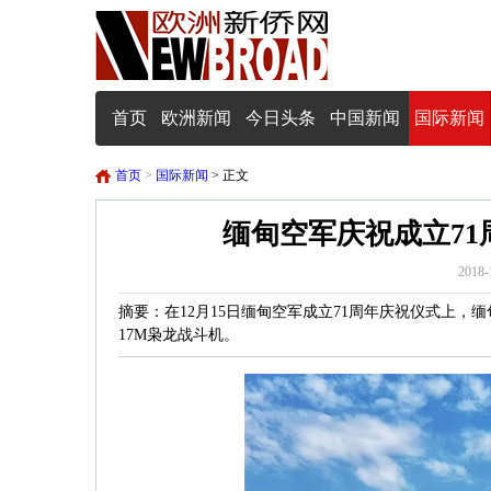
首页
欧洲新闻
今日头条
中国新闻
国际新闻
首页
>
国际新闻
> 正文
缅甸空军庆祝成立71
2018-
摘要：在12月15日缅甸空军成立71周年庆祝仪式上，
17M枭龙战斗机。