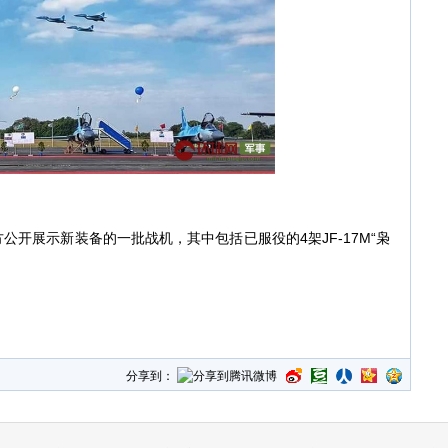
公开展示新装备的一批战机，其中包括已服役的4架JF-17M“枭
分享到：