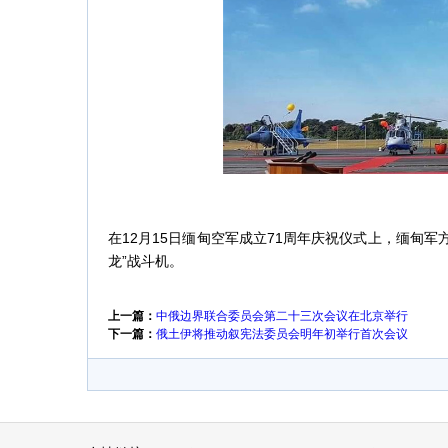
在12月15日缅甸空军成立71周年庆祝仪式上，缅甸军方
龙”战斗机。
上一篇：
中俄边界联合委员会第二十三次会议在北京举行
下一篇：
俄土伊将推动叙宪法委员会明年初举行首次会议