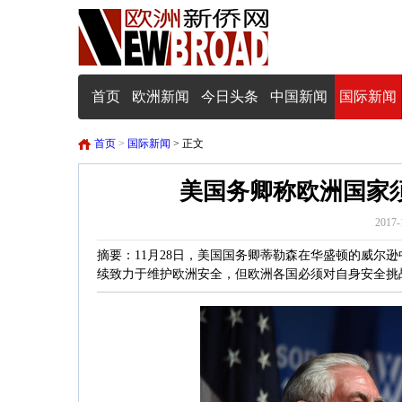
首页
欧洲新闻
今日头条
中国新闻
国际新闻
首页
>
国际新闻
> 正文
美国务卿称欧洲国家
2017-
摘要：11月28日，美国国务卿蒂勒森在华盛顿的威尔
续致力于维护欧洲安全，但欧洲各国必须对自身安全挑