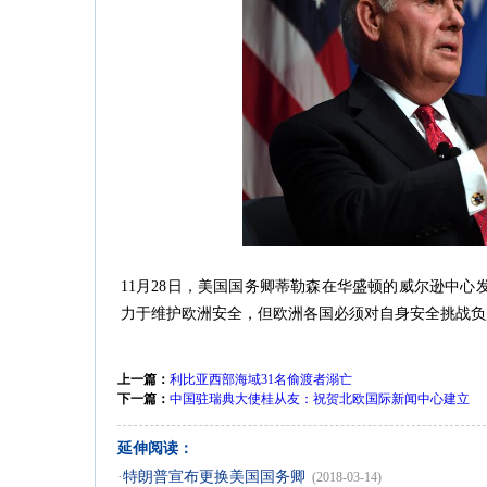
11月28日，美国国务卿蒂勒森在华盛顿的威尔逊中心
力于维护欧洲安全，但欧洲各国必须对自身安全挑战负
上一篇：
利比亚西部海域31名偷渡者溺亡
下一篇：
中国驻瑞典大使桂从友：祝贺北欧国际新闻中心建立
延伸阅读：
·
特朗普宣布更换美国国务卿
(2018-03-14)