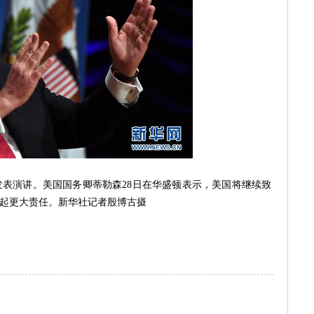
发表演讲。美国国务卿蒂勒森28日在华盛顿表示，美国将继续致
起更大责任。新华社记者殷博古摄