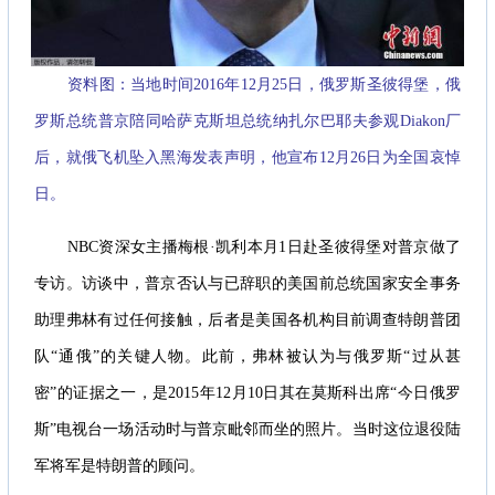
资料图：当地时间2016年12月25日，俄罗斯圣彼得堡，俄
罗斯总统普京陪同哈萨克斯坦总统纳扎尔巴耶夫参观Diakon厂
后，就俄飞机坠入黑海发表声明，他宣布12月26日为全国哀悼
日。
NBC资深女主播梅根·凯利本月1日赴圣彼得堡对普京做了
专访。访谈中，普京否认与已辞职的美国前总统国家安全事务
助理弗林有过任何接触，后者是美国各机构目前调查特朗普团
队“通俄”的关键人物。此前，弗林被认为与俄罗斯“过从甚
密”的证据之一，是2015年12月10日其在莫斯科出席“今日俄罗
斯”电视台一场活动时与普京毗邻而坐的照片。当时这位退役陆
军将军是特朗普的顾问。