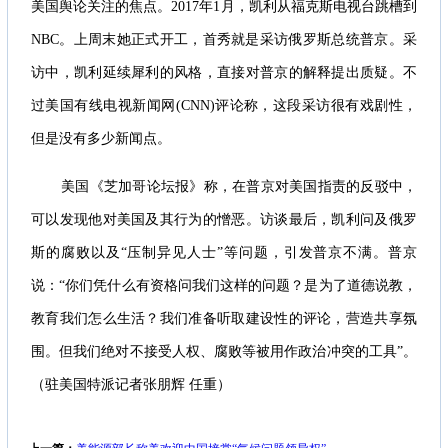
美国舆论关注的焦点。2017年1月，凯利从福克斯电视台跳槽到
NBC。上周末她正式开工，首秀就是采访俄罗斯总统普京。采
访中，凯利延续犀利的风格，直接对普京的解释提出质疑。不
过美国有线电视新闻网(CNN)评论称，这段采访很有戏剧性，
但是没有多少新闻点。
美国《芝加哥论坛报》称，在普京对美国指责的反驳中，
可以发现他对美国及其行为的憎恶。访谈最后，凯利问及俄罗
斯的腐败以及“压制异见人士”等问题，引发普京不满。普京
说：“你们凭什么有资格问我们这样的问题？是为了道德说教，
教育我们怎么生活？我们准备听取建设性的评论，营造共享氛
围。但我们绝对不接受人权、腐败等被用作政治冲突的工具”。
（驻美国特派记者张朋辉 任重）