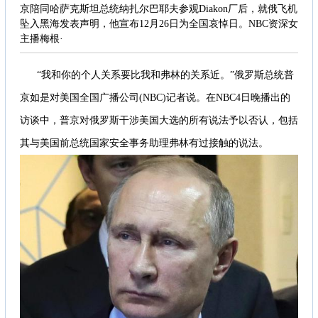
京陪同哈萨克斯坦总统纳扎尔巴耶夫参观Diakon厂后，就俄飞机
坠入黑海发表声明，他宣布12月26日为全国哀悼日。NBC资深女
主播梅根·
“我和你的个人关系要比我和弗林的关系近。”俄罗斯总统普
京如是对美国全国广播公司(NBC)记者说。在NBC4日晚播出的
访谈中，普京对俄罗斯干涉美国大选的所有说法予以否认，包括
其与美国前总统国家安全事务助理弗林有过接触的说法。