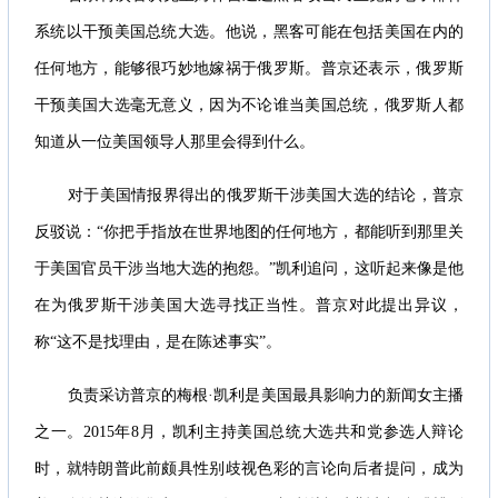
系统以干预美国总统大选。他说，黑客可能在包括美国在内的
任何地方，能够很巧妙地嫁祸于俄罗斯。普京还表示，俄罗斯
干预美国大选毫无意义，因为不论谁当美国总统，俄罗斯人都
知道从一位美国领导人那里会得到什么。
对于美国情报界得出的俄罗斯干涉美国大选的结论，普京
反驳说：“你把手指放在世界地图的任何地方，都能听到那里关
于美国官员干涉当地大选的抱怨。”凯利追问，这听起来像是他
在为俄罗斯干涉美国大选寻找正当性。普京对此提出异议，
称“这不是找理由，是在陈述事实”。
负责采访普京的梅根·凯利是美国最具影响力的新闻女主播
之一。2015年8月，凯利主持美国总统大选共和党参选人辩论
时，就特朗普此前颇具性别歧视色彩的言论向后者提问，成为