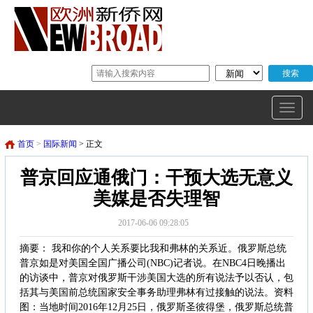
首页
>
国际新闻
> 正文
普京回应通俄门：干预大选无意义
美媒是否失理智
2017-06-06 09:28:05
摘要： 我和你的个人关系要比我和弗林的关系近。俄罗斯总统
普京如是对美国全国广播公司(NBC)记者说。在NBC4日晚播出
的访谈中，普京对俄罗斯干涉美国大选的所有说法予以否认，包
括其与美国前总统国家安全事务助理弗林有过接触的说法。资料
图：当地时间2016年12月25日，俄罗斯圣彼得堡，俄罗斯总统普