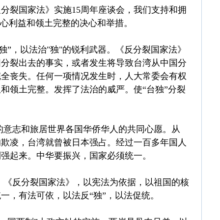
分裂国家法》实施15周年座谈会，我们支持和拥
核心利益和领土完整的决心和举措。
独”，以法治"独"的锐利武器。《反分裂国家法》
国分裂出去的事实，或者发生将导致台湾从中国分
完全丧失。任何一项情况发生时，人大常委会有权
和领土完整。发挥了法治的威严。使“台独”分裂
的意志和旅居世界各国华侨华人的共同心愿。从
强的欺凌，台湾就曾被日本强占。经过一百多年国人
到强起来。中华要振兴，国家必须统一。
。《反分裂国家法》，以宪法为依据，以祖国的核
一，有法可依，以法反“独”，以法促统。