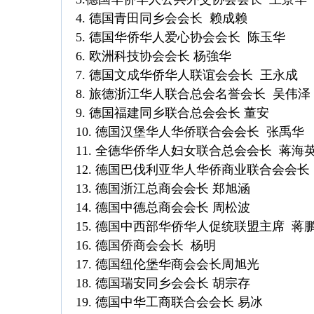
4. 德国青田同乡会会长 赖成赖
5. 德国华侨华人爱心协会会长 陈玉华
6. 欧洲科技协会会长 杨強华
7. 德国文成华侨华人联谊会会长 王永成
8. 旅德浙江华人联合总会名誉会长 吴伟泽
9. 德国福建同乡联合总会会长 董安
10. 德国汉堡华人华侨联合会会长 张禹华
11. 全德华侨华人妇女联合总会会长 蒋海
12. 德国巴伐利亚华人华侨商业联合会会长
13. 德国浙江总商会会长 郑旭涵
14. 德国中德总商会会长 周松波
15. 德国中西部华侨华人促统联盟主席 蒋
16. 德国侨商会会长 杨明
17. 德国纽伦堡华商会会长周旭光
18. 德国瑞安同乡会会长 胡宗存
19. 德国中华工商联合会会长 易冰