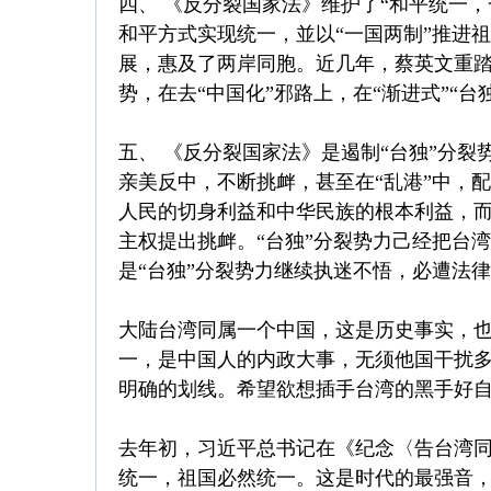
四、 《反分裂国家法》维护了“和平统一
和平方式实现统一，並以“一国两制”推进
展，惠及了两岸同胞。近几年，蔡英文重踏
势，在去“中国化”邪路上，在“渐进式”“台
五、 《反分裂国家法》是遏制“台独”分裂
亲美反中，不断挑衅，甚至在“乱港”中，
人民的切身利益和中华民族的根本利益，
主权提出挑衅。“台独”分裂势力己经把台
是“台独”分裂势力继续执迷不悟，必遭法
大陆台湾同属一个中国，这是历史事实，
一，是中国人的内政大事，无须他国干扰
明确的划线。希望欲想插手台湾的黑手好
去年初，习近平总书记在《纪念〈告台湾同
统一，祖国必然统一。这是时代的最强音