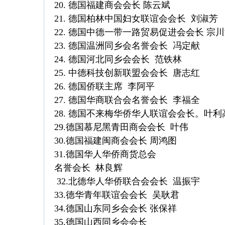
20. 德国福建商会会长 陈云斌
21. 德国柏林中国妇女联谊会会长 刘淑芳
22. 德国中德一带一路贸易促进会会长 宗
23. 德国温洲同乡会名誉会长 冯定献
24. 德国河北同乡会会长 范铁林
25. 中德科技创新联盟会会长 唐志红
26. 德国侨联主席 李阿平
27. 德国华商联合会名誉会长 李福全
28. 德国不来梅华侨华人联谊会会长。叶利
29.德国慕尼黑青田商会会长 叶伟
30.德国福建闽商会会长 周鸿图
31.德国华人华侨商货总会
名誉会长 林良辉
32.北德华人华侨联合会会长 温振宇
33.德华青年联谊会会长 吴耿君
34.德国山东同乡会会长 张保祥
35.德国山西同乡会会长