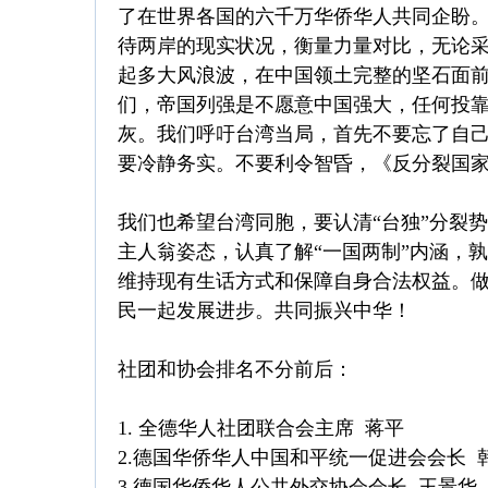
了在世界各国的六千万华侨华人共同企盼
待两岸的现实状况，衡量力量对比，无论
起多大风浪波，在中国领土完整的坚石面
们，帝国列强是不愿意中国强大，任何投
灰。我们呼吁台湾当局，首先不要忘了自
要冷静务实。不要利令智昏，《反分裂国
我们也希望台湾同胞，要认清“台独”分裂
主人翁姿态，认真了解“一国两制”内涵，
维持现有生话方式和保障自身合法权益。
民一起发展进步。共同振兴中华！
社团和协会排名不分前后：
1. 全德华人社团联合会主席 蒋平
2.德国华侨华人中国和平统一促进会会
3.德国华侨华人公共外交协会会长 王景华