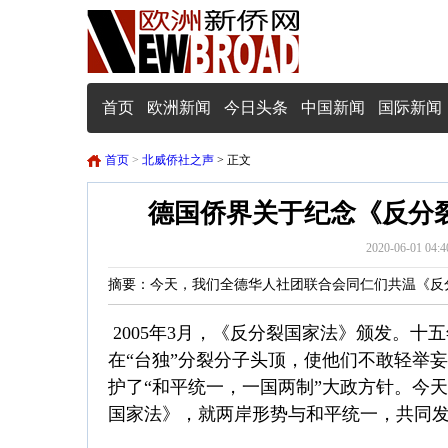
首页
欧洲新闻
今日头条
中国新闻
国际新闻
首页
>
北威侨社之声
> 正文
德国侨界关于纪念《反分
2020-06-01
摘要：今天，我们全德华人社团联合会同仁们共温《反
2005年3月，《反分裂国家法》颁发。
在“台独”分裂分子头顶，使他们不敢轻举
护了“和平统一，一国两制”大政方针。今
国家法》，就两岸形势与和平统一，共同