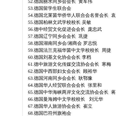
52.德国丽水同乡会会长 黄军伟
53.德国留学生联合会
54.德国北莱茵华侨华人联合会名誉会长 
55.德国柏林文武学校校长 吴敏
56.德中经贸文化促进会会长 庞忠武
57.德国辽宁同乡会会长 巩捷
58.德国湖南同乡会/湘商会 罗志悦
59.德国法兰克福华茵中文学校校长 周捷
60.德国刘基文化协会会长 李档
61.德中旅游文化传媒交流协会会长 寒梅
62.德国中西部妇女会会长 顾裕华
63.德国河南同乡会会长 耿鄂豫
64.德国华人经贸联合会会长 张里和
65.德国中华海峡两岸文化交流协会会长 
66.德国曼海姆中文学校校长 刘元华
67.德国华人旅游协会会长 崔立
68.德国巴符州旗袍会