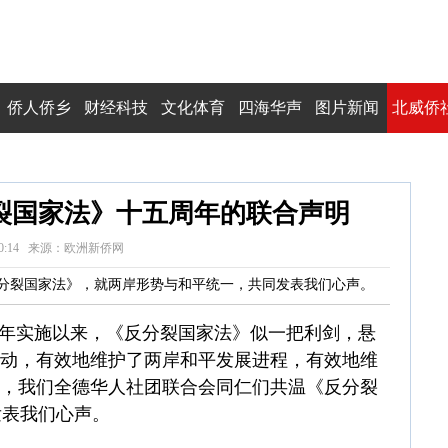
侨人侨乡
财经科技
文化体育
四海华声
图片新闻
北威侨
裂国家法》十五周年的联合声明
 04:40:14 来源：欧洲新侨网
分裂国家法》，就两岸形势与和平统一，共同发表我们心声。
十五年实施以来，《反分裂国家法》似一把利剑，悬
妄动，有效地维护了两岸和平发展进程，有效地维
天，我们全德华人社团联合会同仁们共温《反分裂
发表我们心声。