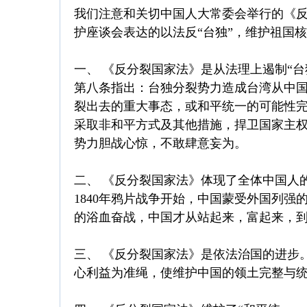
我们注意和关切中国人大常委会举行的《反
护座谈会表达的以法反“台独”，维护祖国
一、 《反分裂国家法》是从法理上遏制“台
第八条指出：台独分裂势力造成台湾从中
裂出去的重大事态，或和平统一的可能性
采取非和平方式及其他措施，捍卫国家主权
势力胆战心惊，不敢肆意妄为。
二、 《反分裂国家法》体现了全体中国人
1840年鸦片战争开始，中国蒙受外国列
的浴血奋战，中国才从站起来，富起来，
三、 《反分裂国家法》是依法治国的进步
心利益为准绳，使维护中国的领土完整与统