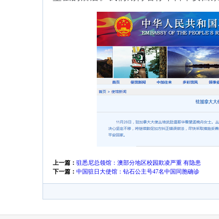
上一篇：
驻悉尼总领馆：澳部分地区校园欺凌严重 有隐患
下一篇：
中国驻日大使馆：钻石公主号47名中国同胞确诊