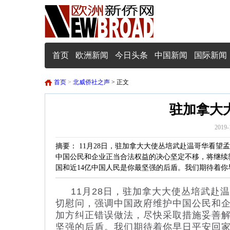
首页
欧洲新闻
今日头条
中国新闻
国际新闻
首页
>
北威侨社之声
> 正文
驻加拿大
2019-
摘要： 11月28日，驻加拿大大使丛培武赴温哥华看
中国公民和企业正当合法权益的决心坚定不移，将继续
国和近14亿中国人民是你最坚强的后盾。我们期待着你
11月28日，驻加拿大大使丛培武赴
切慰问，强调中国政府维护中国公民和
加方纠正错误做法，尽快采取措施妥善解
坚强的后盾。我们期待着你早日平安回