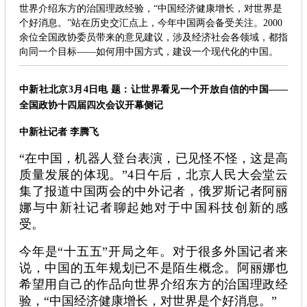
世界介绍东方的治国理政经验，“中国经济健康增长，对世界是
个好消息。”站在历史交汇点上，今年中国两会备受关注。2000
余位全国政协委员带来的意见建议，涉及经济社会各领域，都指
向同一个目标——如何用中国方式，建设一个现代化的中国。
中新社北京3月4日电 题：让世界看见一个开放自信的中国——
全国政协十四届四次会议开幕侧记
中新社记者 李腾飞
“在中国，机器人登台表演，已见怪不怪，这是高
质量发展的体现。”4日午后，北京人民大会堂云
集了报道中国两会的中外记者，俄罗斯记者阿丽
娜与中新社记者聊起她对于中国科技创新的感
受。
今年是“十五五”开局之年。对于很多外国记者来
说，中国的五年规划已不是陌生概念。阿丽娜也
希望用自己的作品向世界介绍东方的治国理政经
验，“中国经济健康增长，对世界是个好消息。”