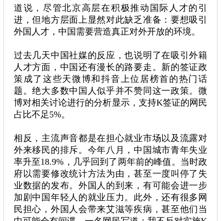
道说，尽管北京高层在积极推动国际人才的引
进，但地方层面上显然对此缺乏准备：要想吸引
外国人才，中国需要营造真正对外开放的环境。
过去几天中国社媒的反应，也说明了在吸引外籍
人才方面，中国还有漫长的路要走。新的签证政
策成了这些天微博和抖音上位居榜首的热门话
题。绝大多数中国人似乎并不赞同这一政策。微
博对相关讨论进行的分析显示，支持K签证的网民
占比不足5%。
相反，主流声音都是在担心就业市场以及流露对
外来移民的排斥。今年八月，中国城市青年失业
率升至18.9%，几乎回到了两年前的峰值。当时政
府以需要修改统计方法为由，甚至一度叫停了失
业数据的发布。外国人的到来，有可能会进一步
加剧中国年轻人的就业压力。此外，还有很多网
民担心，外国人会带来艾滋等疾病，甚至他们当