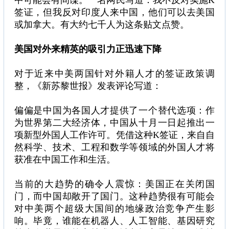
中可能会有间谍。一名网民写道：我不反对实施K
签证，但我反对印度人来中国，他们可以去美国
或加拿大。有大约七千人为这条贴文点赞。
美国对外来精英的吸引力正迅速下降
对于近来中美两国针对外籍人才的签证政策调
整，《新苏黎世报》发表评论写道：
偏偏是中国为各国人才提供了一个替代选项：作
为世界第二大经济体，中国从十月一日起推出一
项新型外国人工作许可。凭借这种K签证，来自自
然科学、技术、工程和数学等领域的外国人才将
获准在中国工作和生活。
当前的大趋势的确令人震惊：美国正在关闭国
门，而中国却敞开了国门。这种趋势很有可能会
对中美两个超级大国间的地缘政治竞争产生影
响。毕竟，谁能在机器人、人工智能、基因研究