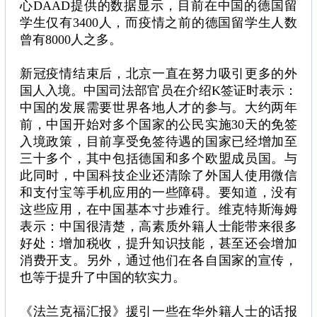
心DAAD提供的数据显示，目前在中国的德国留
学生仅有3400人，而疫情之前的德国留学生人数
曾有8000人之多。
新冠疫情结束后，北京一直在努力吸引更多的外
国人入境。中国司法部官员在介绍K签证时表示：
中国的发展需要世界各地人才的参与。大约两年
前，中国开始对多个国家的公民实施30天的免签
入境政策，目前享受免签待遇的国家已经增加至
三十多个，其中包括德国和多个欧盟成员国。与
此同时，中国科技企业还清除了外国人使用微信
和支付宝等手机应用的一些障碍。要知道，没有
这些应用，在中国基本寸步难行。维克特斯海姆
表示：中国很清楚，高素质外籍人士能带来很多
好处：增加税收，提升知识技能，甚至还会增加
消费开支。另外，通过他们在各自国家的宣传，
也等于提升了中国的软实力。
《法兰克福汇报》援引一些在华外籍人士的话报