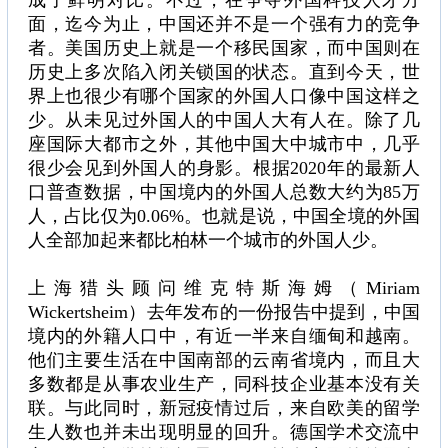
成了鲜明对比。不过，在争夺外国科技人才方
面，迄今为止，中国还并不是一个强有力的竞争
者。美国历史上就是一个移民国家，而中国则在
历史上多次陷入闭关锁国的状态。直到今天，世
界上也很少有哪个国家的外国人口像中国这样之
少。从未见过外国人的中国人大有人在。除了几
座国际大都市之外，其他中国大中城市中，几乎
很少会见到外国人的身影。根据2020年的最新人
口普查数据，中国境内的外国人总数大约为85万
人，占比仅为0.06%。也就是说，中国全境的外国
人全部加起来都比柏林一个城市的外国人少。
上海猎头顾问维克特斯海姆（Miriam
Wickertsheim）去年发布的一份报告中提到，中国
境内的外籍人口中，有近一半来自缅甸和越南。
他们主要生活在中国南部的云南省境内，而且大
多数都是从事农业生产，同科技企业基本没有关
联。与此同时，新冠疫情过后，来自欧美的留学
生人数也并未出现明显的回升。德国学术交流中