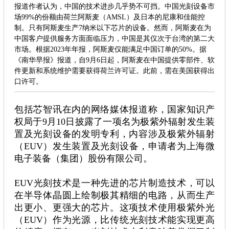
报道作者认为，中国的技术进步几乎势不可挡。中国光刻设备市
场99%的份额由荷兰阿斯麦（AMSL）及日本的尼康和佳能控
制。只有阿斯麦生产7纳米以下芯片的设备。然而，阿斯麦在为
中国客户提供服务方面面临压力，中国是其仅次于台湾的第二大
市场。根据2023年年报，阿斯麦仅能满足中国订单的50%。据
《南华早报》报道，自9月6日起，阿斯麦在中国提供零部件、软
件更新和系统维护需要获得荷兰许可证。此前，需在美国获得出
口许可。
包括芯智讯在内的网络媒体报道称，国家知识产
权局于9月10日披露了一项名为极紫外辐射发生装
置及光刻设备的发明专利，内容涉及极紫外辐射
（EUV）发生装置及光刻设备，申请者为上海微
电子装备（集团）股份有限公司。
EUV光刻技术是一种先进的芯片制造技术，可以
在半导体晶圆上绘制极其精细的电路，从而生产
出更小、更强大的芯片。这项技术使用极紫外光
（EUV）作为光源，比传统光刻技术能实现更高