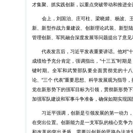
才集聚、抓实践创新，以重点突破带动和推进全
会上，刘国治、庄可柱、梁晓婧、杨波、王树
新、新型作战力量建设、创新理论武装、新型
管理创新、军民融合深度发展等问题提出了意见
代表发言后，习近平发表重要讲话。他对“十
成绩给予充分肯定，强调指出，“十三五”时期
键时期。全军和武警部队要全面贯彻党的十八
论、“三个 代表”重要思想、科学发展观为指导
党在新形势下的强军目标为引领，贯彻新形势下
加强军队建设和军事斗争准备，确保如期实现国
习近平强调，创新是引领发展的第一动力，实
在突出位置。创新能力是一支军队的核心竞争力
和改革的突出矛盾，需要以创新的思路办法攻