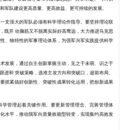
防和军队建设更高质量、更高效益、更可持续的发展。
支强大的军队必须有科学理论作指导。要坚持理论联
，既开 动脑筋又不脱离实际好高骛远，大力推进马克思
领性、独特性的军事理论体系，为强军兴军实践提供科学
发展，通过自主创新掌握主动，见之于未萌、识之于
跟进和 突破策略，选准主攻方向和突破口，超前布局、
。要抓紧搞好创新性、突破性成果转化运用，把创新成果
学管理起着关键作用。要更新管理理念、完善管理体
学化水平，推动我军向质量效能型转变，实现集约高效发