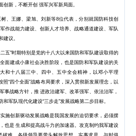
面创新，不断开创 强军兴军新局面。
、王娜、梁旭、刘新等8位代表，分别就国防科技创
陆军作战能力建设、创新人才培养、战略通道建设、军队
和建议。
二五”时期特别是党的十八大以来国防和军队建设取得的
是 全面建成小康社会决胜阶段，也是国防和军队建设的关
大和十八届三中、四中、五中全会精神，以邓小平理
，按照“四个全面”战略布局要求，深入贯彻新发展理念，以
军事战略方针，推 进政治建军、改革强军、依法治军，
防和军队现代化建设“三步走”发展战略第二步目标。
施创新驱动发展战略是我国发展的迫切要求，必须摆
，也是 生成和提高战斗力的加速器。攻克制约我军建设
坚破难。各级领导要带头解放思想、实事求是、与时俱