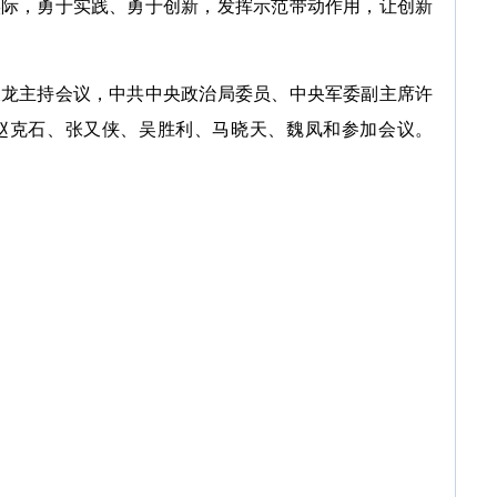
实际，勇于实践、勇于创新，发挥示范带动作用，让创新
主持会议，中共中央政治局委员、中央军委副主席许
赵克石、张又侠、吴胜利、马晓天、魏凤和参加会议。