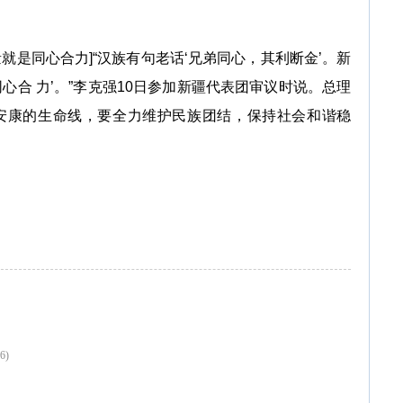
是同心合力]“汉族有句老话‘兄弟同心，其利断金’。新
心合 力’。”李克强10日参加新疆代表团审议时说。总理
安康的生命线，要全力维护民族团结，保持社会和谐稳
6)