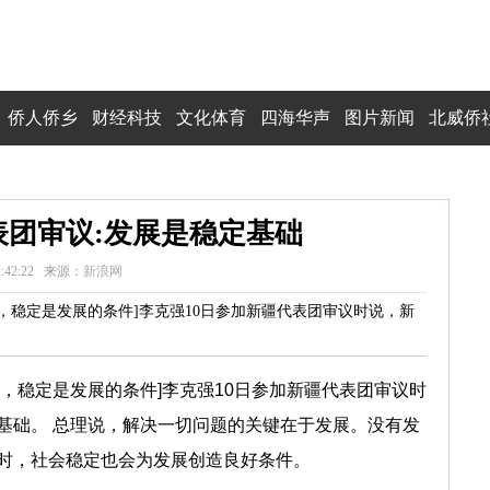
侨人侨乡
财经科技
文化体育
四海华声
图片新闻
北威侨
团审议:发展是稳定基础
22:42:22 来源：
新浪网
稳定是发展的条件]李克强10日参加新疆代表团审议时说，新
，稳定是发展的条件]李克强10日参加新疆代表团审议时
基础。 总理说，解决一切问题的关键在于发展。没有发
时，社会稳定也会为发展创造良好条件。