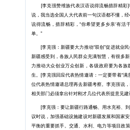
[李克强赞维族代表汉语说得流畅措辞精彩]
说，我当选全国人大代表前一句汉语都不懂，经4
说得流畅，措辞精彩，“你希望更多乡亲‘有活
单。”
[李克强：新疆要大力推动“双创”促进就业民
新疆感受到，各族人民群众充满智慧，有很多新
力推动大众创业万众创新，各级政府要为各族
生。
[李克强回应代表热情邀请：一定要带着“满
位代表热情邀请总理再去新疆考察。李克强说，
相关部门必须拿出针对刚才几位代表所提意见建
[李克强：要让新疆行路通畅、用水充裕、到处
议时说，加强基础设施建设对新疆发展和国家安
平衡的重要抓手。交通、水利、电力等项目政