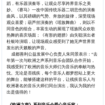
蹈，有乐器演奏等，让观众尽享跨界音乐之美
妙。《赛马》一改中国传统乐器二胡悲伤的演奏
曲风，以其磅礴的气势、奔放的旋律，深受现场
观众喜爱；葫芦丝演奏的《瑶族舞曲》，则以不
同音色的组合，丰富生动的展现了瑶族民众欢歌
热舞的喜庆场面；《有形的翅膀》由失聪演出者
杜银玲演唱，让现场观众感受到了她无声世界里
发出的天籁般的声音。
成都善利公益发展中心负责人朱同景表示：“去
年第一次与欧洲之声系列音乐会团队合作开始，
我感受到了欧洲的音乐大师们为音乐的奉献与热
忱。无论是否残疾，每个音乐人都梦想站上更大
的舞台，能够搭建这样的平台，让残疾音乐人与
欧洲著名的音乐大师们同台演出，我认为我的付
出是值得的！
《欧洲之声》系列音乐会爱心音乐家：