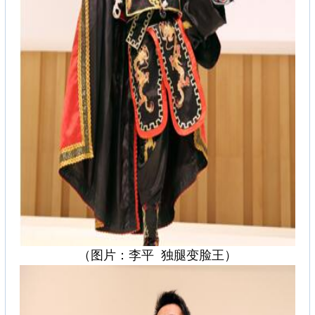
（图片：李平 独腿变脸王）