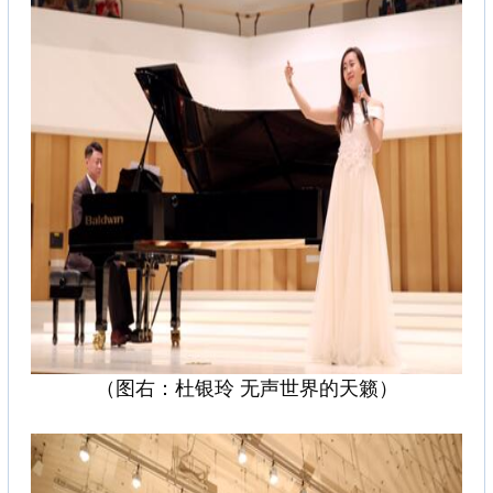
（图右：杜银玲 无声世界的天籁）