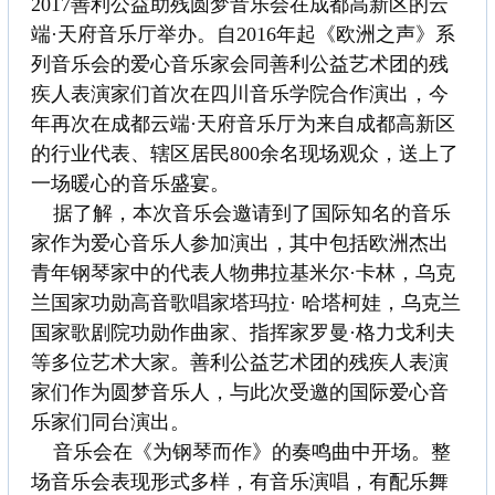
2017善利公益助残圆梦音乐会在成都高新区的云
端·天府音乐厅举办。自2016年起《欧洲之声》系
列音乐会的爱心音乐家会同善利公益艺术团的残
疾人表演家们首次在四川音乐学院合作演出，今
年再次在成都云端·天府音乐厅为来自成都高新区
的行业代表、辖区居民800余名现场观众，送上了
一场暖心的音乐盛宴。
据了解，本次音乐会邀请到了国际知名的音乐
家作为爱心音乐人参加演出，其中包括欧洲杰出
青年钢琴家中的代表人物弗拉基米尔·卡林，乌克
兰国家功勋高音歌唱家塔玛拉· 哈塔柯娃，乌克兰
国家歌剧院功勋作曲家、指挥家罗曼·格力戈利夫
等多位艺术大家。善利公益艺术团的残疾人表演
家们作为圆梦音乐人，与此次受邀的国际爱心音
乐家们同台演出。
音乐会在《为钢琴而作》的奏鸣曲中开场。整
场音乐会表现形式多样，有音乐演唱，有配乐舞