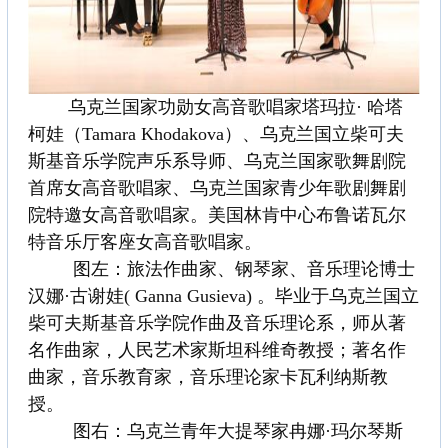
乌克兰国家功勋女高音歌唱家塔玛拉· 哈塔
柯娃（Tamara Khodakova）、乌克兰国立柴可夫
斯基音乐学院声乐系导师、乌克兰国家歌舞剧院
首席女高音歌唱家、乌克兰国家青少年歌剧舞剧
院特邀女高音歌唱家。美国林肯中心布鲁诺瓦尔
特音乐厅客座女高音歌唱家。
图左：旅法作曲家、钢琴家、音乐理论博士
汉娜·古谢娃( Ganna Gusieva) 。毕业于乌克兰国立
柴可夫斯基音乐学院作曲及音乐理论系，师从著
名作曲家，人民艺术家斯坦科维奇教授；著名作
曲家，音乐教育家，音乐理论家卡瓦利纳斯教
授。
图右：乌克兰青年大提琴家冉娜·玛尔琴斯