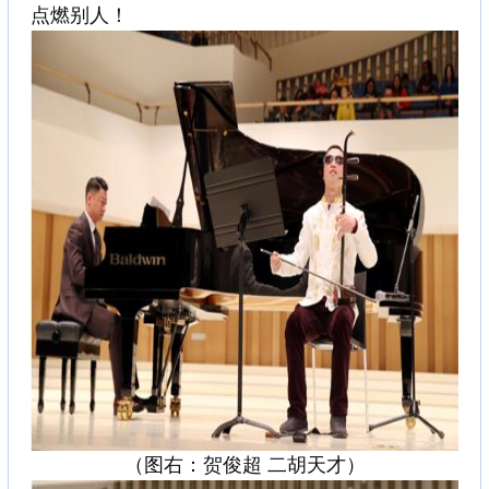
点燃别人！
（图右：贺俊超 二胡天才）