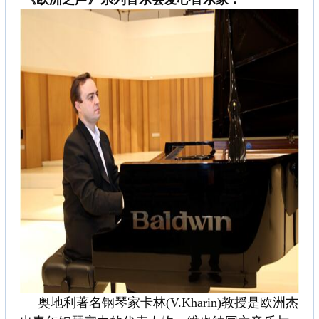
奥地利著名钢琴家卡林(V.Kharin)教授是欧洲杰