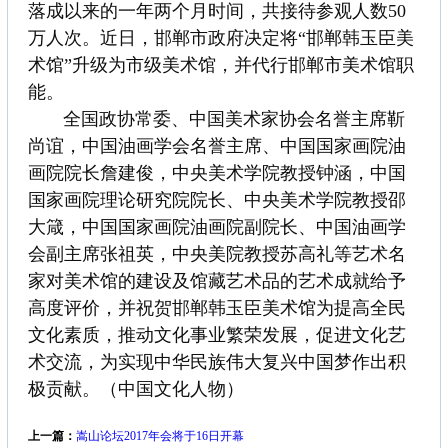
落成以来的一年两个月时间，共接待参观人数50
万人次。近日，邯郸市政府决定将“邯郸韩玉臣美
术馆”升级为市级美术馆，并代行邯郸市美术馆职
能。
全国政协常委、中国美术家协会名誉主席靳
尚谊，中国油画学会名誉主席、中国国家画院油
画院院长詹建俊，中央美术学院教授钟涵，中国
国家画院理论研究院院长、中央美术学院教授邵
大箴，中国国家画院油画院副院长、中国油画学
会副主席张祖英，中央美院教授苏高礼等艺术名
家对美术馆的建设及馆藏艺术品的艺术成就给予
高度评价，并祝贺邯郸韩玉臣美术馆为提高全民
文化素质，推动文化事业繁荣发展，促进文化艺
术交流，为实现中华民族伟大复兴中国梦作出积
极贡献。（中国文化人物）
上一篇：
嵩山论坛2017年会将于16日开幕