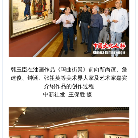
韩玉臣在油画作品《玛曲街景》前向靳尚谊、詹
建俊、钟涵、张祖英等美术界大家及艺术家嘉宾
介绍作品的创作过程
中新社发 王保胜 摄