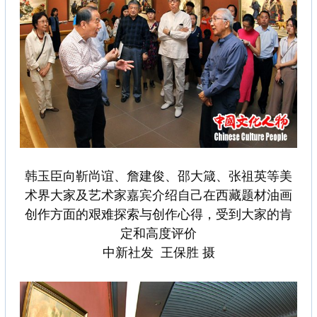
韩玉臣向靳尚谊、詹建俊、邵大箴、张祖英等美
术界大家及艺术家嘉宾介绍自己在西藏题材油画
创作方面的艰难探索与创作心得，受到大家的肯
定和高度评价
中新社发 王保胜 摄