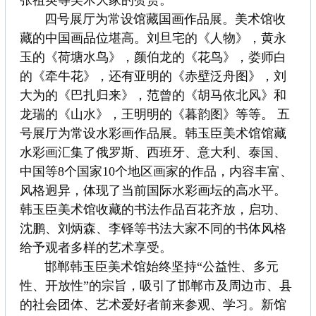
张祖英等美术大家的赞赏。
四号展厅为常设馆藏国画作品展。美术馆收
藏的中国画品位堪高。刘旦宅的《人物》，黄永
玉的《荷塘水鸟》，颜伯龙的《花鸟》，娄师白
的《牵牛花》，还有亚明的《赤壁泛舟图》，刘
大为的《巴扎归来》，范曾的《胡马依北风》和
龙瑞的《山水》，王明明的《暮韵图》等等。 五
号展厅为常设水彩画作品展。韩玉臣美术馆馆藏
水彩画汇集了俄罗斯、西班牙、意大利、泰国、
中国等8个国家10个地区画家的作品，内容丰富、
风格迥异，体现了当前国际水彩画坛的高水平。
韩玉臣美术馆收藏的书法作品百花齐放，启功、
沈鹏、刘炳森、李铎等书法大家不同的书体风格
给予观者多样的艺术享受。
邯郸韩玉臣美术馆始终坚持“公益性、多元
性、开放性”的宗旨，吸引了邯郸市及周边市、县
的社会团体、艺术爱好者前来参观、学习。新馆