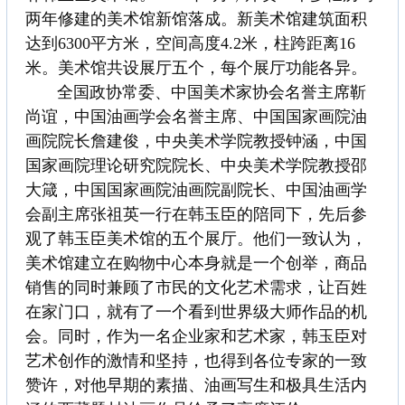
两年修建的美术馆新馆落成。新美术馆建筑面积
达到6300平方米，空间高度4.2米，柱跨距离16
米。美术馆共设展厅五个，每个展厅功能各异。
全国政协常委、中国美术家协会名誉主席靳
尚谊，中国油画学会名誉主席、中国国家画院油
画院院长詹建俊，中央美术学院教授钟涵，中国
国家画院理论研究院院长、中央美术学院教授邵
大箴，中国国家画院油画院副院长、中国油画学
会副主席张祖英一行在韩玉臣的陪同下，先后参
观了韩玉臣美术馆的五个展厅。他们一致认为，
美术馆建立在购物中心本身就是一个创举，商品
销售的同时兼顾了市民的文化艺术需求，让百姓
在家门口，就有了一个看到世界级大师作品的机
会。同时，作为一名企业家和艺术家，韩玉臣对
艺术创作的激情和坚持，也得到各位专家的一致
赞许，对他早期的素描、油画写生和极具生活内