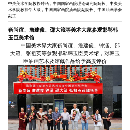
中央美术学院教授钟涵，中国国家画院理论研究院院长、中央美
术学院教授邵大箴，中国国家画院油画院副院长、中国油画学会
副主
靳尚谊、詹建俊、邵大箴等美术大家参观邯郸韩
玉臣美术馆
——中国美术界大家靳尚谊、詹建俊、钟涵、邵
大箴、张祖英等参观邯郸韩玉臣美术馆，对韩玉
臣油画艺术及馆藏作品给予高度评价