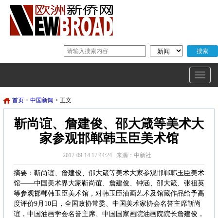
首页
>
中国新闻
> 正文
靳尚谊、詹建俊、邵大箴等美术大
家参观邯郸韩玉臣美术馆
2017-09-14 17:44:24 来源：中新社
摘要：靳尚谊、詹建俊、邵大箴等美术大家参观邯郸韩玉臣美术
馆——中国美术界大家靳尚谊、詹建俊、钟涵、邵大箴、张祖英
等参观邯郸韩玉臣美术馆，对韩玉臣油画艺术及馆藏作品给予高
度评价9月10日，全国政协常委、中国美术家协会名誉主席靳尚
谊，中国油画学会名誉主席、中国国家画院油画院院长詹建俊，