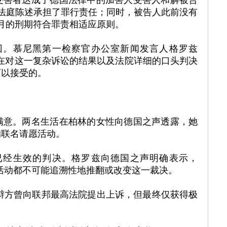
受害者达成了德国法律中的加害人受害人和解被告
过法庭陈述承担了罪行责任；同时，被告人此前没有
个月的刑期符合罪责相适应原则。
回。慕尼黑第一检察官办公室新闻发言人格罗兹
道：我们在对这一复杂诉讼的结果以及法院详细的口头判决
可以接受的。
满意。两名生活在柏林的女性向德国之声透露，她
的联名请愿活动。
已经生效的判决。格罗兹向德国之声明确表示，
何请愿活动都不可能追溯性地推翻或改变这一裁决。
绍，辩方曾向联邦最高法院提出上诉，但最终仅获得极