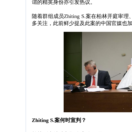
谓的精英身份亦引发热议。
随着群组成员Zhiting S.案在柏林开
多关注，此前鲜少提及此案的中国官媒也
Zhiting S.案何时宣判？