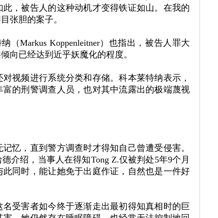
如此，被告人的这种动机才变得铁证如山。在我的
明目张胆的案子。
（Markus Koppenleitner）也指出，被告人罪大
类倾向已经达到近乎妖魔化的程度。
还对视频进行系统分类和存储。科本莱特纳表示，
丰富的刑警调查人员，也对其中流露出的极端蔑视
无记忆，直到警方调查时才得知自己曾遭受侵害。
介绍，当事人在得知Tong Z.仅被判处5年9个月
与此同时，能让她免于出庭作证，自然也是一件好
这名受害者如今终于逐渐走出最初得知真相时的巨