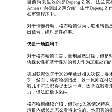
目前尚未生效的是Dapeng Z.案。法兰克
Annen）向德国之声介绍，由于Dapen
在审查程序中。
对于请愿行动，格布哈德认为，联名请愿
出信号，绝对是件好事。
仍是一场胜利？
对于格布哈德而言，量刑虽然过轻，但是对T
仇视女性和基于性别的暴力作为加重处罚
德国联邦议院于2023年通过相关决议，
罚。然而，格布哈德指出，这一原则在司法
我几乎每次都会提出这一点。因为在我看
力，但法庭极少采纳。
格布哈德继续介绍，但Tong Z.案情况
清群内成员是怎么看待女性的。他们真的