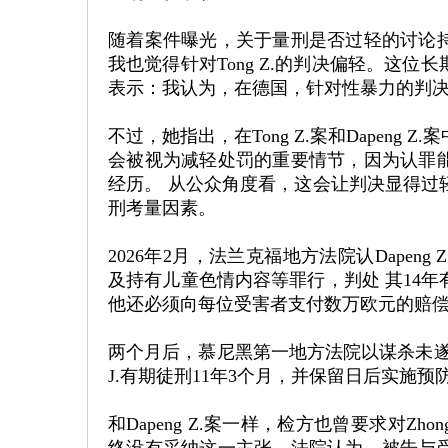
随着案件曝光，关于量刑是否过轻的讨论
我也觉得针对Tong Z.的判决偏轻。这
表示：我认为，在德国，针对性暴力的判
不过，她指出，在Tong Z.案和Dapen
会被视为减轻处罚的重要情节，因为认罪
经历。 从公众角度看，这会让判决显得过
刑考量因素。
2026年2月，法兰克福地方法院认Dape
及持有儿童色情内容等罪行，判处 其14
他还必须向每位受害者支付数万欧元的赔
两个月后，慕尼黑第一地方法院以谋杀未遂、
J.有期徒刑11年3个月，并保留日后实施
和Dapeng Z.案一样，检方也曾要求对Zh