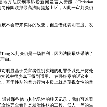
福地方法院刑事诉讼新闻发言人安能（Christian
g Z.已向德国联邦最高法院提起上诉，因此一审判决仍
应该不会带来实际的改变，但是借此表明态度、发
ong Z.判决仍是一场胜利，因为法院最终采纳了
的理由。
要求对明显基于受害者性别实施的犯罪予以更严厉处
实践中很少真正得到适用。 在强奸案的诉讼中，
来，基于性别的暴力行为本质上就是蔑视女性的暴
特殊，通过那些他与其他男性的聊天记录，我们可以看
把女性完全看作是发泄性欲的工具、低人一等的生