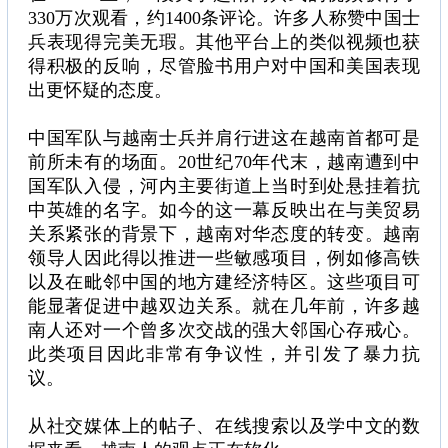
330万次观看，约1400条评论。许多人称赞中国士
兵表现得完美无瑕。其他平台上的类似视频也获
得积极的反响，尽管脸书用户对中国和美国表现
出更怀疑的态度。
中国军队与越南士兵并肩行进这在越南首都可是
前所未有的场面。20世纪70年代末，越南遭到中
国军队入侵，河内主要街道上当时到处悬挂着抗
中英雄的名字。如今的这一幕反映出在与美贸易
关系紧张的背景下，越南对华态度的转变。越南
领导人因此得以推进一些敏感项目，例如修高铁
以及在毗邻中国的地方建经济特区。这些项目可
能显著促进中越双边关系。就在几年前，许多越
南人还对一个曾多次交战的强大邻国心存戒心。
此类项目因此非常有争议性，并引发了暴力抗
议。
从社交媒体上的帖子、在线搜索以及学中文的数