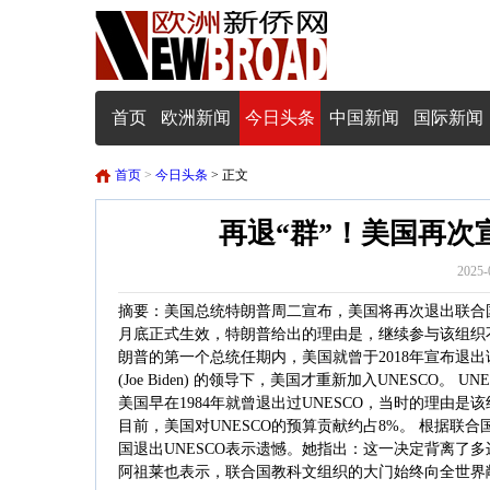
首页
欧洲新闻
今日头条
中国新闻
国际新闻
首页
>
今日头条
> 正文
再退“群”！美国再
2025-
摘要：美国总统特朗普周二宣布，美国将再次退出联合国教
月底正式生效，特朗普给出的理由是，继续参与该组织不
朗普的第一个总统任期内，美国就曾于2018年宣布退出
(Joe Biden) 的领导下，美国才重新加入UNESC
美国早在1984年就曾退出过UNESCO，当时的理由是
目前，美国对UNESCO的预算贡献约占8%。 根据联合国网站，
国退出UNESCO表示遗憾。她指出：这一决定背离了
阿祖莱也表示，联合国教科文组织的大门始终向全世界