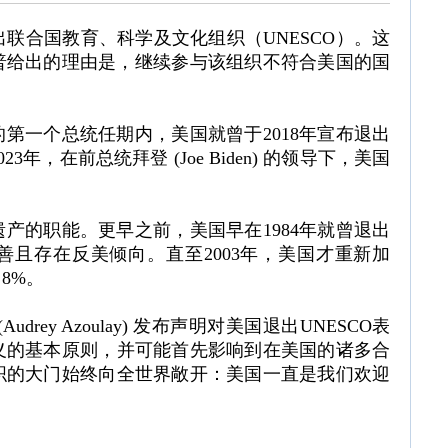
联合国教育、科学及文化组织（UNESCO）。这
朗普给出的理由是，继续参与该组织不符合美国的国
的第一个总统任期内，美国就曾于2018年宣布退出
，在前总统拜登 (Joe Biden) 的领导下，美国
遗产的职能。更早之前，美国早在1984年就曾退出
善且存在反美倾向。直至2003年，美国才重新加
8%。
rey Azoulay) 发布声明对美国退出UNESCO表
义的基本原则，并可能首先影响到在美国的诸多合
织的大门始终向全世界敞开：美国一直是我们欢迎