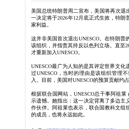
美国总统特朗普周二宣布，美国将再次退出
一决定将于2026年12月底正式生效，特
家利益。
这并非美国首次退出UNESCO。在特朗普
该组织，并指责其持反以色列立场。直至2023年
才重新加入UNESCO。
UNESCO最广为人知的是其评定世界文化
过UNESCO，当时的理由是该组织管理不
入。目前，美国对UNESCO的预算贡献约占
根据联合国网站，UNESCO总干事阿祖莱 (Aud
示遗憾。她指出：这一决定背离了多边主
作伙伴。阿祖莱也表示，联合国教科文组
的成员，也将永远如此。