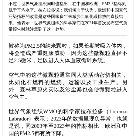
不过，世界气象组织同时也指出，在中国和欧洲，PM2 5指标则
低于平均水平。拉布拉多说：我们倾向于认为，欧洲和中国空气
污染指标的改善是这些国家多年来减少二氧化碳排放的直接结
果。他表示，世界气象组织的科学家们在2021年首次发布空气质
量报告时就注意到了这一趋势。
被称为PM2.5的纳米颗粒，如果长期被吸入体内，
将会造成严重健康威胁，因为这些微颗粒直径不
足2.5微米，足以进入人体血液循环系统。
空气中的这些微颗粒通常同人类活动密切相关，
比如化石燃料的燃烧、运输以及工业生产。另
外，森林草原火灾以及沙尘暴也会使微颗粒进入
空气中。
世界气象组织WMO的科学家拉布拉多（Lorenzo
Labrador）表示：2023年的数据呈现负异常，也就
是说，同2003年至2023年的指标相比，欧洲和中
国的PM2.5都有所下降。