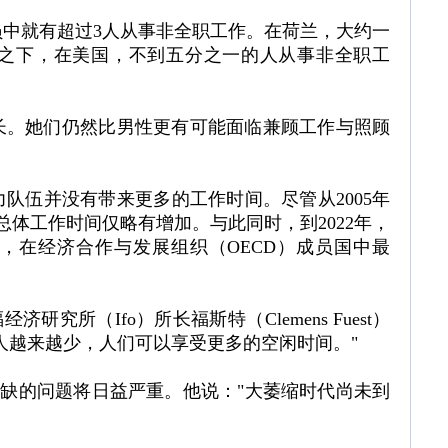
员中就有超过3人从事非全职工作。在荷兰，大约一
比之下，在美国，不到五分之一的人从事非全职工
长。她们仍然比男性更有可能面临兼顾工作与照顾
队伍并没有带来更多的工作时间。尽管从2005年
但总体工作时间仅略有增加。与此同时，到2022年，
时，在经济合作与发展组织（OECD）成员国中最
究所（Ifo）所长福斯特（Clemens Fuest）
人越来越少，人们可以享受更多的空闲时间。"
短缺的问题将日益严重。他说："大萎缩时代尚未到