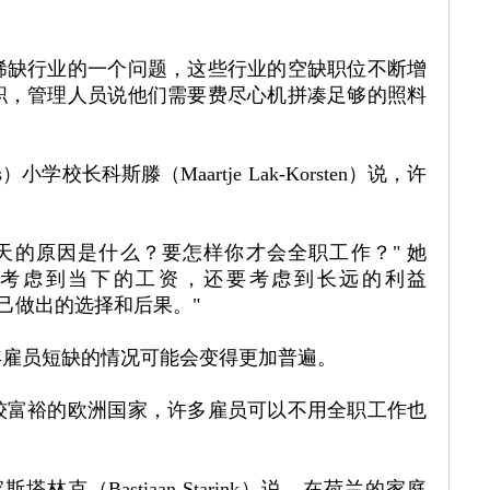
稀缺行业的一个问题，这些行业的空缺职位不断增
职，管理人员说他们需要费尽心机拼凑足够的照料
s）小学校长科斯滕（Maartje Lak-Korsten）说，许
天的原因是什么？要怎样你才会全职工作？" 她
要考虑到当下的工资，还要考虑到长远的利益
了解自己做出的选择和后果。"
年雇员短缺的情况可能会变得更加普遍。
较富裕的欧洲国家，许多雇员可以不用全职工作也
学家斯塔林克（Bastiaan Starink）说，在荷兰的家庭