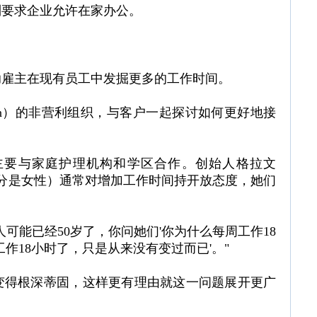
制要求企业允许在家办公。
助雇主在现有员工中发掘更多的工作时间。
l Pakken）的非营利组织，与客户一起探讨如何更好地接
主要与家庭护理机构和学区合作。创始人格拉文
其中大部分是女性）通常对增加工作时间持开放态度，她们
可能已经50岁了，你问她们'你为什么每周工作18
工作18小时了，只是从来没有变过而已'。"
变得根深蒂固，这样更有理由就这一问题展开更广