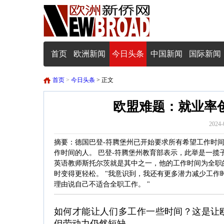
首页
欧洲新闻
今日头条
中国新闻
国际新闻
首页
>
今日头条
> 正文
欧盟难题：就业率
2024-
摘要：德国巴登-符腾堡州已开始要求所有希望工作时间
作时间的人。 巴登-符腾堡州教育部表示，此举是一揽子措施
英语教师斯托尔茨就是其中之一，他的工作时间为全职
时变得更轻松。 "我意识到，我还有更多潜力减少工作时
理由说自己不适合全职工作。 "
如何才能让人们多工作一些时间？这是让欧
但劳动力仍然短缺。