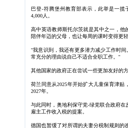
巴登-符腾堡州教育部表示，此举是一揽子措
4,000人。
高中英语教师斯托尔茨就是其中之一，他的
陪伴年迈的父母，也让每周的课时变得更
"我意识到，我还有更多潜力减少工作时间
常充分的理由说自己不适合全职工作。"
其他国家的政府正在尝试一些更加友好的方
荷兰同意从2025年开始扩大儿童保育津
2027年。
与此同时，奥地利保守党-绿党联合政府在
雇主工作收入税的提案。
德国也暂缓了对所谓的夫妻分税制规则的改革