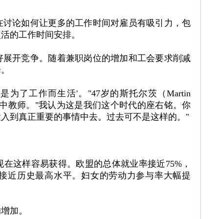
在讨论如何让更多的工作时间对雇员有吸引力，包
灵活的工作时间安排。
好展开竞争。随着兼职岗位的增加和工会要求削减
降。
为了工作而生活'。"47岁的斯托尔茨（Martin
职高中教师。"我认为这是我们这个时代的座右铭。你
入到真正重要的事情中去。过去可不是这样的。"
在这样容易获得。欧盟的总体就业率接近75%，
接近历史最高水平。妇女的劳动力参与率大幅提
的增加。