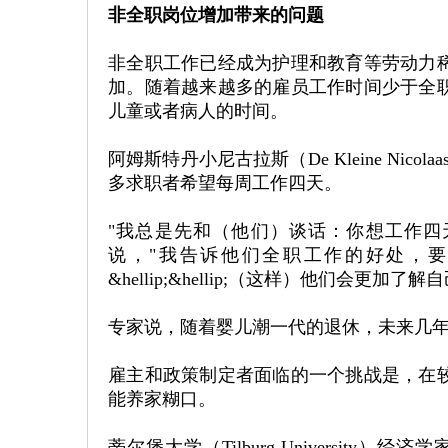
非全职岗位增加带来的问题
非全职工作已经成为护理和教育等劳动力
加。随着越来越多的雇员工作时间少于全
儿童或者病人的时间。
阿姆斯特丹小尼古拉斯（De Kleine Nicolaa
多求职者希望每周工作四天。
"我总是先和（他们）谈话：你想工作四
说，"我告诉他们全职工作的好处，
&hellip;&hellip;（这样）他们会更加
专家说，随着婴儿潮一代的退休，未来几
雇主和政策制定者面临的一个挑战是，在
能养家糊口。
蒂尔堡大学（Tilburg University）经济