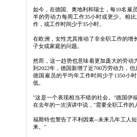
如今，在德国、奥地利和瑞士，每10名雇
半的劳动力每周工作35小时或更少。相
作，或工作时间少于35小时。
在欧洲，女性尤其推动了非全职工作的增
子女或家庭的问题。
然而，这一趋势也意味着更加庞大的劳动力
到2022年，德国新增了近700万劳动力，
德国雇员的平均年工作时间少于1350小
低。
"这是一个表现相当不错的社会。"德国伊福经济研
在去年的一次演讲中说，"需要全职工作的
福斯特也警告了不利因素--未来几年工人
来。"