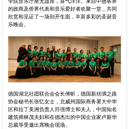
学院音乐厅座无虚席，喜气洋洋。来自中德各界
的政商及侨界代表和音乐爱好者欢聚一堂，共同
欣赏和见证了一场别开生面，丰富多彩的圣诞音
乐晚会。
德国湖北社团联合会会长傅昕，德国新丝绸之路
协会秘书长张忆女士，北威州国际商务署大中华
区和拉丁美洲负责人符强博士和夫人，中国知名
建筑师林茂夫妇和在德杰出的中国企业家卢新华
总裁等受邀出席晚会现场。