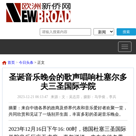
首页
>
今日头条
> 正文
圣诞音乐晚会的歌声唱响杜塞尔多
夫三圣国际学院
2023-12-21 06:13:47 来源：文：吴志芬，摄影：马学俊，李兵
摘要：来自中德各界的政商及侨界代表和音乐爱好者欢聚一堂，
共同欣赏和见证了一场别开生面，丰富多彩的圣诞音乐晚会。
2023年12月16日下午16: 00时，德国杜塞三圣国际