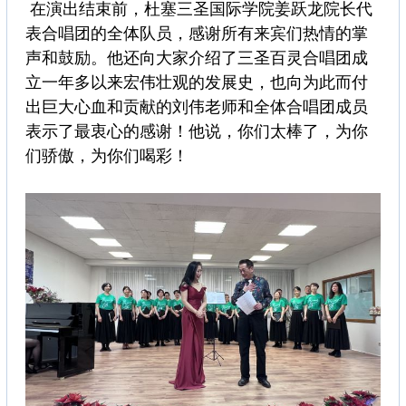
在演出结束前，杜塞三圣国际学院姜跃龙院长代
表合唱团的全体队员，感谢所有来宾们热情的掌
声和鼓励。他还向大家介绍了三圣百灵合唱团成
立一年多以来宏伟壮观的发展史，也向为此而付
出巨大心血和贡献的刘伟老师和全体合唱团成员
表示了最衷心的感谢！他说，你们太棒了，为你
们骄傲，为你们喝彩！