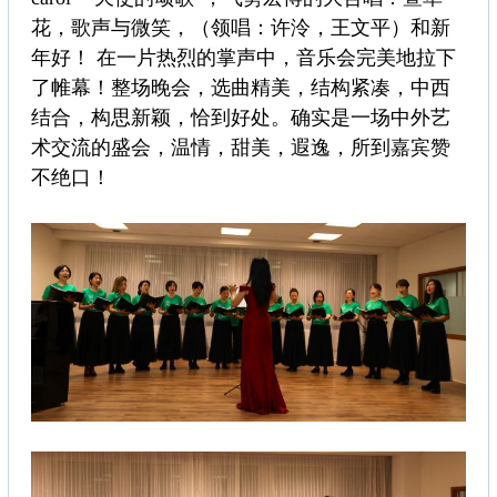
花，歌声与微笑，（领唱：许泠，王文平）和新
年好！ 在一片热烈的掌声中，音乐会完美地拉下
了帷幕！整场晚会，选曲精美，结构紧凑，中西
结合，构思新颖，恰到好处。确实是一场中外艺
术交流的盛会，温情，甜美，遐逸，所到嘉宾赞
不绝口！