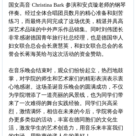
国女高音 Christina Bark 参演和安贞璇老师的钢琴
伴奏。经过全体合唱团员数月的精心准备和刻苦
练习，而最终共同完成了这场优美，精湛并具高
深艺术品味的中外声乐作品锦集。同时刘伟团长
非常感谢德国青年旅行社总经理，也是德国华人
妇女联合总会会长唐慧英，和妇女联合总会的名
誉会长蒋海英给与这次活动的资金赞助。
在音乐晚会结束时，观众们纷纷起立，热烈地鼓
掌，对学院的师生和艺术家们的精彩表演表示衷
心地感谢。这场圣诞音乐晚会的圆满成功，不仅
为学院增添了一道亮丽的风景线，也为同学们带
来了一次难得的舞台实践经验。同学们兴高采
烈，激情满怀，相信在未来的今后，学院将会举
办更多类似的活动，丰富在德同胞们的文化生
活，激发学生的艺术创造力，用音乐来丰富我们