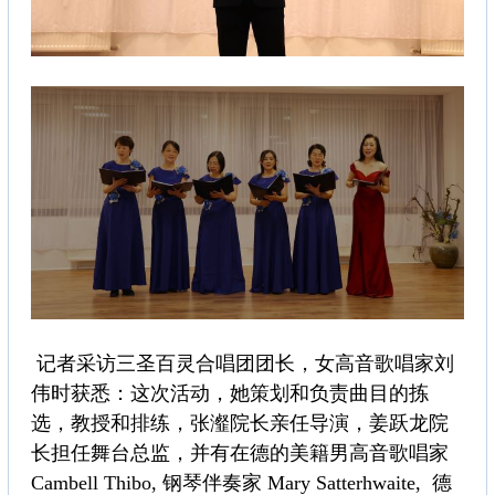
记者采访三圣百灵合唱团团长，女高音歌唱家刘
伟时获悉：这次活动，她策划和负责曲目的拣
选，教授和排练，张瀣院长亲任导演，姜跃龙院
长担任舞台总监，并有在德的美籍男高音歌唱家
Cambell Thibo, 钢琴伴奏家 Mary Satterhwaite, 德