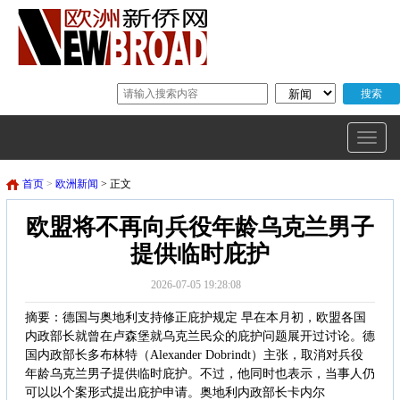
首页
>
欧洲新闻
> 正文
欧盟将不再向兵役年龄乌克兰男子
提供临时庇护
2026-07-05 19:28:08
摘要：德国与奥地利支持修正庇护规定 早在本月初，欧盟各国
内政部长就曾在卢森堡就乌克兰民众的庇护问题展开过讨论。德
国内政部长多布林特（Alexander Dobrindt）主张，取消对兵役
年龄乌克兰男子提供临时庇护。不过，他同时也表示，当事人仍
可以以个案形式提出庇护申请。奥地利内政部长卡内尔