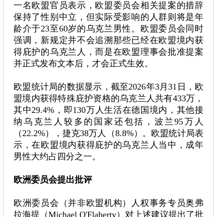
一名欧盟官员表示，欧盟委员会相关提案的措辞
保持了性别中立，但实际受影响的人群则将是年
龄介于23至60岁的乌克兰男性。欧盟委员会同时
强调，新规定并不会追溯那些已经在欧盟境内获
得庇护的乌克兰人，而是在欧盟理事会批准提案
并正式发布文本后，才会正式生效。
欧盟统计局的数据显示，截至2026年3月31日，欧
盟境内获得特殊庇护资格的乌克兰人共有433万，
其中29.4%，即130万人生活在德国境内，其他接
纳乌克兰人较多的国家还包括，波兰95万人
（22.2%），捷克38万人（8.8%）。欧盟统计局表
示，在欧盟境内获得庇护的乌克兰人当中，成年
男性大约占四分之一。
欧洲委员会提出批评
欧洲委员会（并非欧盟机构）人权事务专员奥弗
拉海提（Michael O'Flaherty）对上述建议提出了批