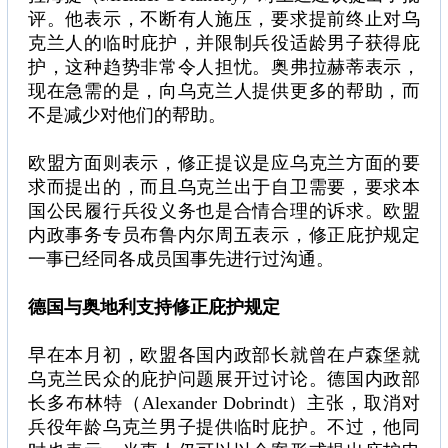
评。他表示，不断有人施压，要求提前终止对乌
克兰人的临时庇护，并限制兵役适龄男子获得庇
护，这种趋势非常令人担忧。奥弗拉赫蒂表示，
现在急需的是，向乌克兰人提供更多的帮助，而
不是减少对他们的帮助。
欧盟方面则表示，修正提议是应乌克兰方面的要
求而提出的，而且乌克兰出于自卫需要，要求本
国公民履行兵役义务也是合情合理的诉求。欧盟
内政事务专员布鲁内尔周五表示，修正庇护规定
一事已经同各成员国事先进行过沟通。
德国与奥地利支持修正庇护规定
早在本月初，欧盟各国内政部长就曾在卢森堡就
乌克兰民众的庇护问题展开过讨论。德国内政部
长多布林特（Alexander Dobrindt）主张，取消对
兵役年龄乌克兰男子提供临时庇护。不过，他同