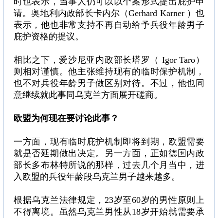
时也表示，当事人仍可以以个案形式提出庇护申
请。奥地利内政部长卡内尔（Gerhard Karner ）也
表示，他也非常支持不再自动给予兵役年龄男子
庇护资格的提议。
相比之下，爱沙尼亚内政部长塔罗（ Igor Taro）
则相对谨慎。他主张维持现有的临时保护机制，
也不对兵役年龄男子做区别对待。不过，他也同
意继续就此事同乌克兰方面展开磋商。
欧盟为何现在要讨论此事？
一方面，现有临时庇护机制即将到期，欧盟需要
就是否延期做出决定。另一方面，正如德国内政
部长多布林特所说的那样，过去几个月当中，进
入欧盟的兵役年龄段乌克兰男子越来越多。
根据乌克兰法律规定，23岁至60岁的男性原则上
不得离境。虽然乌克兰男性从18岁开始就需要承