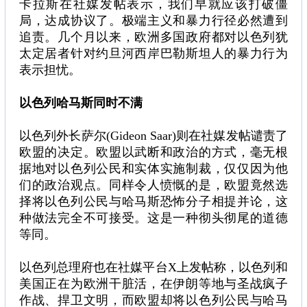
卡拉斯在社媒发帖表示，我们早就应该打破僵
局，达成协议了。极端主义和暴力行径必然遭到
追责。几个月以来，欧洲多国政府都对以色列犹
太定居者针对约旦河西岸巴勒斯坦人的暴力行为
表示担忧。
以色列哈马斯同时不满
以色列外长萨尔(Gideon Saar)则在社媒发帖谴责了
欧盟的决定。欧盟以武断和政治的方式，毫无根
据地对以色列公民和实体实施制裁，仅仅因为他
们的政治观点。同样令人愤慨的是，欧盟竟然选
择将以色列公民与哈马斯恐怖分子相提并论，这
种做法完全不可接受。这是一种彻头彻尾的道德
等同。
以色列总理府也在社媒平台X上发帖称，以色列和
美国正在为欧洲干脏活，在伊朗等地与圣战疯子
作战、捍卫文明，而欧盟却将以色列公民与哈马