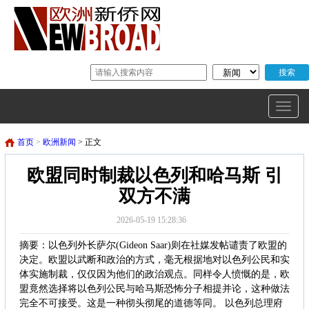
首页
>
欧洲新闻
> 正文
欧盟同时制裁以色列和哈马斯 引
双方不满
2026-05-19 15:28:36
摘要：以色列外长萨尔(Gideon Saar)则在社媒发帖谴责了欧盟的
决定。欧盟以武断和政治的方式，毫无根据地对以色列公民和实
体实施制裁，仅仅因为他们的政治观点。同样令人愤慨的是，欧
盟竟然选择将以色列公民与哈马斯恐怖分子相提并论，这种做法
完全不可接受。这是一种彻头彻尾的道德等同。 以色列总理府