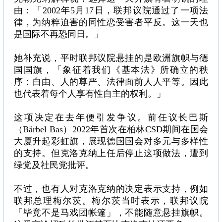
由：「2002年5月17日，联邦议院通过了一项法
律，为纳粹迫害的同性恋受害者平反。这一天也
是国际不再恐同日。」
她补充说，平时联邦议院悬挂的是欧洲旗帜与德
国国旗，「象征着我们《基本法》所确立的秩
序：自由、人的尊严、法律面前人人平等。因此
也代表着每个人享有性自主的权利。」
这项决定在去年便引发争议。前任议长巴斯
（Bärbel Bas）2022年首次在柏林CSD期间在国会
大厦升起彩虹旗，展现德国国会对多元与多样性
的支持。但克洛克纳上任后停止这项做法，遭到
绿党及社民党批评。
不过，也有人对克洛克纳的决定表示支持，例如
联邦总理梅尔茨。梅尔茨当时表示，联邦议院
「毕竟不是马戏团帐篷」，不能随意悬挂旗帜。