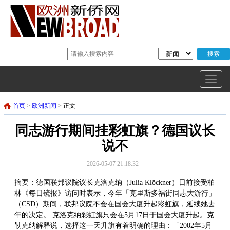
首页
>
欧洲新闻
> 正文
同志游行期间挂彩虹旗？德国议长
说不
2026-05-07 21:18:32
摘要：德国联邦议院议长克洛克纳（Julia Klöckner）日前接受柏
林《每日镜报》访问时表示，今年「克里斯多福街同志大游行」
（CSD）期间，联邦议院不会在国会大厦升起彩虹旗，延续她去
年的决定。 克洛克纳彩虹旗只会在5月17日于国会大厦升起。克
勒克纳解释说，选择这一天升旗有着明确的理由：「2002年5月