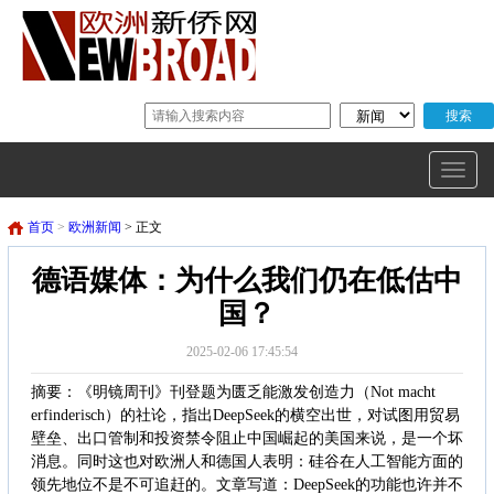
首页
>
欧洲新闻
> 正文
德语媒体：为什么我们仍在低估中
国？
2025-02-06 17:45:54
摘要：《明镜周刊》刊登题为匮乏能激发创造力（Not macht
erfinderisch）的社论，指出DeepSeek的横空出世，对试图用贸易
壁垒、出口管制和投资禁令阻止中国崛起的美国来说，是一个坏
消息。同时这也对欧洲人和德国人表明：硅谷在人工智能方面的
领先地位不是不可追赶的。文章写道： ​DeepSeek的功能也许并不