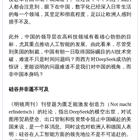
人都会注意到，眼下在中国，数字化已经深入日常生活
的每一个领域，其坚定和彻底程度，足以让欧洲人感到
措手不及。
此外，中国的领导层在高科技领域有着雄心勃勃的目
标，尤其重点推动人工智能的发展。由此看来，尽管受
到美国的制裁，中国有朝一日取得国际瞩目的AI技术突
破，难道不只是时间问题吗？而西方对DeepSeek成功的
惊讶，更能说明的问题难道不是我们对中国的视角，而
非中国本身吗？
硅谷并非遥不可及
《明镜周刊》刊登题为匮乏能激发创造力（Not macht
erfinderisch）的社论，指出DeepSeek的横空出世，对试
图用贸易壁垒、出口管制和投资禁令阻止中国崛起的美
国来说，是一个坏消息。同时这也对欧洲人和德国人表
明：硅谷在人工智能方面的领先地位不是不可追赶的。