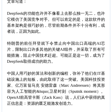
文章写道：
DeepSeek的功能也许并不像看上去那么独一无二，也许
它模仿了美国竞争对手。但可以肯定的是，这款软件的
基本架构是很巧妙的，尽管前期条件并不十分有利，或
者说，正因为如此。
特朗普的前任拜登就下令禁止向中国出口高端的AI芯
片，限制出口许多其他的关键AI组件，并采取了所有可
能措施，阻止中国技术赶超。可能正是这一切，成为了
DeepSeek取得成功的助力。
中国人用巧妙的算法和创新的编程，弥补了他们在IT基
础设施上的短板，由此取得了这一突破。美国科技投资
家、亿万富翁马克 安德雷森（Marc Andreessen）将其形
容为人工智能的&lsquo;卫星时刻（Sputnik moment）。
OpenAI前高管卡斯（Zack Kass）说，人们从中获得的真
正信息是：资源的匮乏能激发创造力。