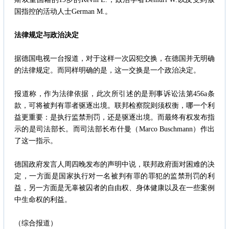
国指控的活动人士German M.。
法律规定与政治决定
据德国电视一台报道，对于这样一次囚犯交换，在德国并无明确
的法律规定。而同样明确的是，这一交换是一个政治决定。
报道称，作为法律依据，此次所引述的是刑事诉讼法第456a条
款，可将被判有罪者驱逐出境。联邦检察院则须权衡，哪一个利
益更重要：是执行监禁刑罚，还是驱逐出境。而最终有权发布指
示的是司法部长。而司法部长布什曼（Marco Buschmann）作出
了这一指示。
德国政府发言人周四晚发布的声明中说，联邦政府面对困难的决
定，一方面是国家执行对一名被判有罪的罪犯的监禁刑罚的利
益，另一方面是无辜被囚者的自由权、身体健康以及在一些案例
中生命权的利益。
（综合报道）