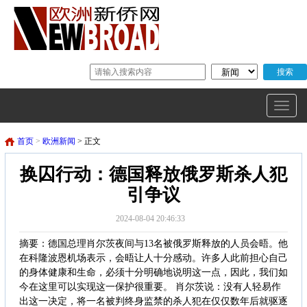
首页
>
欧洲新闻
> 正文
换囚行动：德国释放俄罗斯杀人犯
引争议
2024-08-04 20:46:33
摘要：德国总理肖尔茨夜间与13名被俄罗斯释放的人员会晤。他
在科隆波恩机场表示，会晤让人十分感动。许多人此前担心自己
的身体健康和生命，必须十分明确地说明这一点，因此，我们如
今在这里可以实现这一保护很重要。 肖尔茨说：没有人轻易作
出这一决定，将一名被判终身监禁的杀人犯在仅仅数年后就驱逐