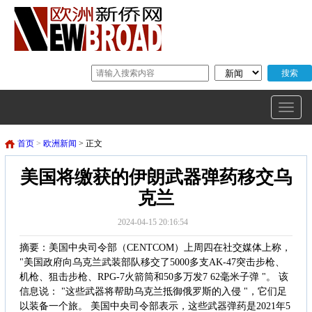
首页
>
欧洲新闻
> 正文
美国将缴获的伊朗武器弹药移交乌
克兰
2024-04-15 20:16:54
摘要：美国中央司令部（CENTCOM）上周四在社交媒体上称，
"美国政府向乌克兰武装部队移交了5000多支AK-47突击步枪、
机枪、狙击步枪、RPG-7火箭筒和50多万发7 62毫米子弹 "。 该
信息说： "这些武器将帮助乌克兰抵御俄罗斯的入侵 "，它们足
以装备一个旅。 美国中央司令部表示，这些武器弹药是2021年5