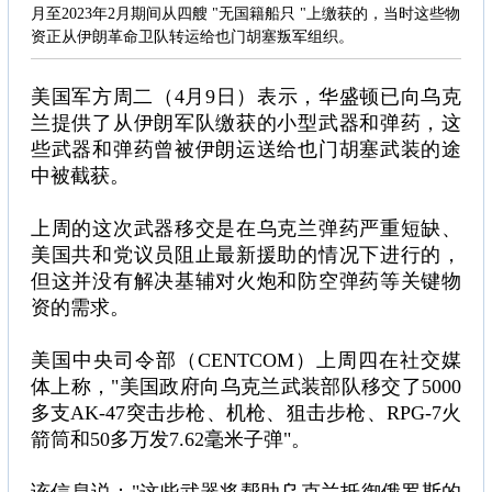
月至2023年2月期间从四艘 "无国籍船只 "上缴获的，当时这些物
资正从伊朗革命卫队转运给也门胡塞叛军组织。
美国军方周二（4月9日）表示，华盛顿已向乌克
兰提供了从伊朗军队缴获的小型武器和弹药，这
些武器和弹药曾被伊朗运送给也门胡塞武装的途
中被截获。
上周的这次武器移交是在乌克兰弹药严重短缺、
美国共和党议员阻止最新援助的情况下进行的，
但这并没有解决基辅对火炮和防空弹药等关键物
资的需求。
美国中央司令部（CENTCOM）上周四在社交媒
体上称，"美国政府向乌克兰武装部队移交了5000
多支AK-47突击步枪、机枪、狙击步枪、RPG-7火
箭筒和50多万发7.62毫米子弹"。