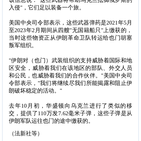
该信息说："这些武器将帮助乌克兰抵御俄罗斯的
入侵"，它们足以装备一个旅。
美国中央司令部表示，这些武器弹药是2021年5月
至2023年2月期间从四艘"无国籍船只"上缴获的，
当时这些物资正从伊朗革命卫队转运给也门胡塞
叛军组织。
"伊朗对（也门）武装组织的支持威胁着国际和地
区安全，威胁着我们在该地区的部队、外交人员
和公民，也威胁着我们的合作伙伴。"美国中央司
令部表示，"我们将继续尽我们所能揭露和阻止伊
朗破坏稳定的活动。"
去年10月初，华盛顿向乌克兰进行了类似的移
交，提供了110万发7.62毫米子弹，这些子弹是从
伊朗军队运往也门的途中缴获的。
（法新社等）