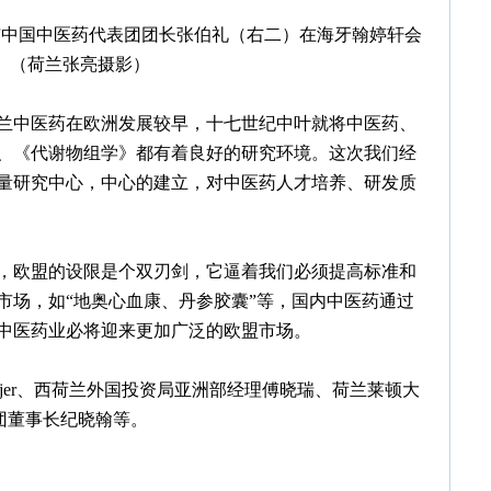
与中国中医药代表团团长张伯礼（右二）在海牙翰婷轩会
。（荷兰张亮摄影）
中医药在欧洲发展较早，十七世纪中叶就将中医药、
、《代谢物组学》都有着良好的研究环境。这次我们经
量研究中心，中心的建立，对中医药人才培养、研发质
欧盟的设限是个双刃剑，它逼着我们必须提高标准和
市场，如“地奥心血康、丹参胶囊”等，国内中医药通过
中医药业必将迎来更加广泛的欧盟市场。
nmeijer、西荷兰外国投资局亚洲部经理傅晓瑞、荷兰莱顿大
翰集团董事长纪晓翰等。