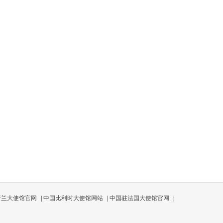
荷兰大使馆官网
|
中国比利时大使馆网站
|
中国驻法国大使馆官网
|