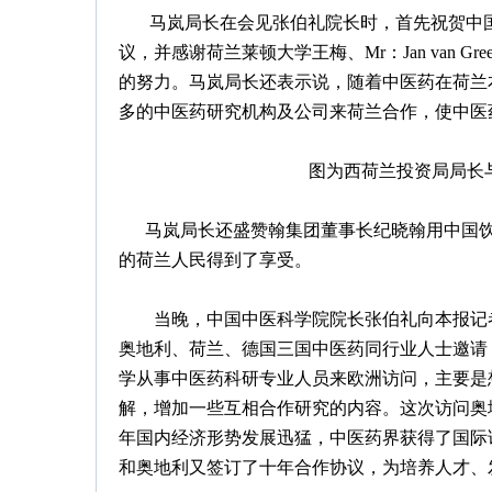
马岚局长在会见张伯礼院长时，首先祝贺中国
议，并感谢荷兰莱顿大学王梅、Mr：Jan van 
的努力。马岚局长还表示说，随着中医药在荷兰
多的中医药研究机构及公司来荷兰合作，使中医
图为西荷兰投资局局长
马岚局长还盛赞翰集团董事长纪晓翰用中国饮
的荷兰人民得到了享受。
当晚，中国中医科学院院长张伯礼向本报记者
奥地利、荷兰、德国三国中医药同行业人士邀请
学从事中医药科研专业人员来欧洲访问，主要是
解，增加一些互相合作研究的内容。这次访问奥
年国内经济形势发展迅猛，中医药界获得了国际
和奥地利又签订了十年合作协议，为培养人才、