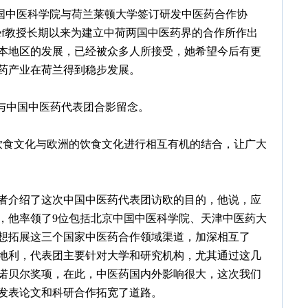
中医科学院与荷兰莱顿大学签订研发中医药合作协
Greef教授长期以来为建立中荷两国中医药界的合作所作出
本地区的发展，已经被众多人所接受，她希望今后有更
药产业在荷兰得到稳步发展。
与中国中医药代表团合影留念。
食文化与欧洲的饮食文化进行相互有机的结合，让广大
介绍了这次中国中医药代表团访欧的目的，他说，应
，他率领了9位包括北京中国中医科学院、天津中医药大
想拓展这三个国家中医药合作领域渠道，加深相互了
地利，代表团主要针对大学和研究机构，尤其通过这几
诺贝尔奖项，在此，中医药国内外影响很大，这次我们
发表论文和科研合作拓宽了道路。