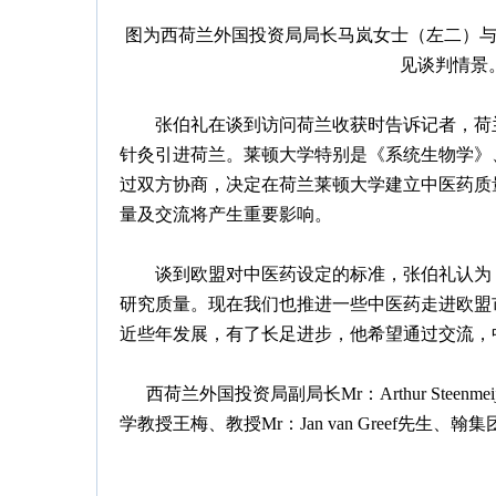
图为西荷兰外国投资局局长马岚女士（左二）
见谈判情景
张伯礼在谈到访问荷兰收获时告诉记者，荷兰
针灸引进荷兰。莱顿大学特别是《系统生物学》
过双方协商，决定在荷兰莱顿大学建立中医药质
量及交流将产生重要影响。
谈到欧盟对中医药设定的标准，张伯礼认为，
研究质量。现在我们也推进一些中医药走进欧盟
近些年发展，有了长足进步，他希望通过交流，
西荷兰外国投资局副局长Mr：Arthur Stee
学教授王梅、教授Mr：Jan van Greef先生、