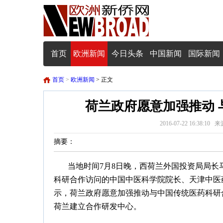
首页
欧洲新闻
今日头条
中国新闻
国际新闻
首页
>
欧洲新闻
> 正文
荷兰政府愿意加强推动 
2016-07-22 16:3
摘要：
当地时间7月8日晚，西荷兰外国投资局局长
科研合作访问的中国中医科学院院长、天津中医
示，荷兰政府愿意加强推动与中国传统医药科研
荷兰建立合作研发中心。