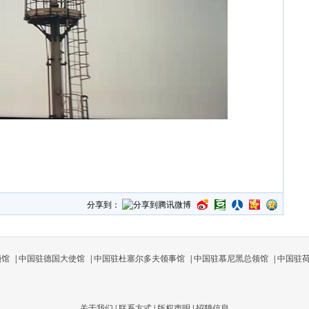
分享到：
领馆
|
中国驻德国大使馆
|
中国驻杜塞尔多夫领事馆
|
中国驻慕尼黑总领馆
|
中国驻
关于我们
|
联系方式
|
版权声明
|
招聘信息