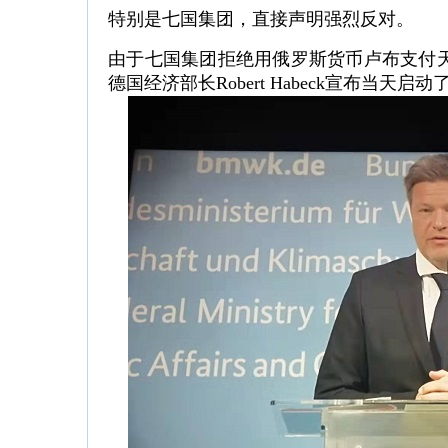
特别是七国集团，直接声明强烈反对。
由于七国集团拒绝用俄罗斯货币卢布支付
德国经济部长Robert Habeck宣布当天