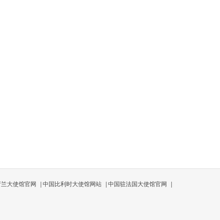
荷兰大使馆官网
|
中国比利时大使馆网站
|
中国驻法国大使馆官网
|