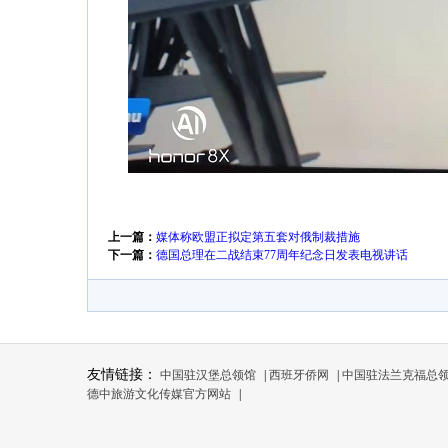
上一篇：
媒体称欧盟正拟定第五套对俄制裁措施
下一篇：
德国总理在二战结束77周年纪念日发表电视讲话
友情链接：
中国驻汉堡总领馆
|
西班牙侨网
|
中国驻法兰克福总
德中旅游文化传媒官方网站
|