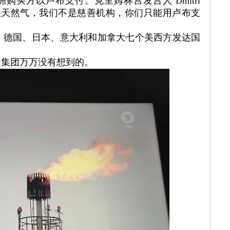
购买方以卢布支付。克里姆林宫发言人 Dmitri
提供天然气，我们不是慈善机构，你们只能用卢布支
、德国、日本、意大利和加拿大七个美西方发达国
国集团万万没有想到的。