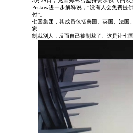
3月29日，克里姆林宫坚持要求俄气的欧洲
Peskow进一步解释说，“没有人会免费
付”。
七国集团，其成员包括美国、英国、法国
家。
制裁别人，反而自己被制裁了。这是让七