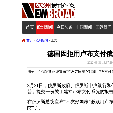
首页
欧洲新闻
今日头条
中国新闻
国际新闻
首页
>
欧洲新闻
> 正文
德国因拒用卢布支付俄
2022-03-31 18
摘要：在俄罗斯总统宣布“不友好国家”必须用卢布支付
3月31日，俄罗斯政府、俄罗斯中央银行
普京提交一份关于建立卢布支付系统的报
在俄罗斯总统宣布“不友好国家”必须用卢
防”了。