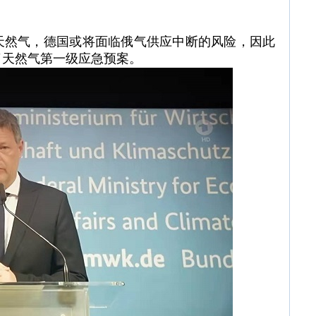
天然气，德国或将面临俄气供应中断的风险，因此
启动了天然气第一级应急预案。