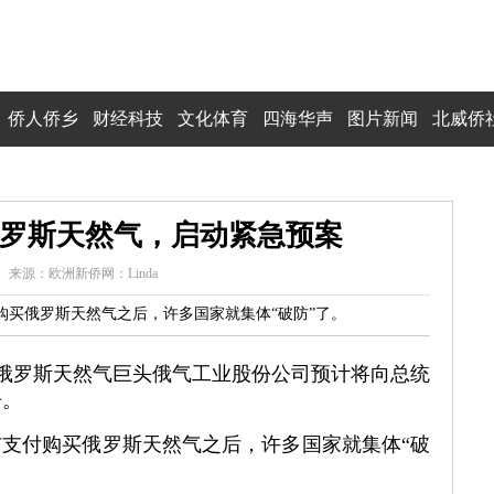
侨人侨乡
财经科技
文化体育
四海华声
图片新闻
北威侨
罗斯天然气，启动紧急预案
:37:19 来源：欧洲新侨网：Linda
购买俄罗斯天然气之后，许多国家就集体“破防”了。
和俄罗斯天然气巨头俄气工业股份公司预计将向总统
告。
布支付购买俄罗斯天然气之后，许多国家就集体“破