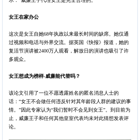
示：“威廉王子代理女王是完全合理的。”
女王在家办公
这次是女王自她68年执政以来最长时间的缺席。她仅通
过视频和电话与外界交流。据英国《快报》报道，她的
复活节演讲被2400万人观看，解放日的演讲也吸引了许
多观众。
女王想成为榜样-威廉能代替吗？
该论文引用了一位不愿透露姓名的匿名消息人士的
话：“女王不会做任何违反针对其年龄段人群的建议的事
情。”因此专家认为“我们暂时不会见到女王”。到目前为
止，威廉王子和任何其他皇室代表均未对此猜想发表评
论。