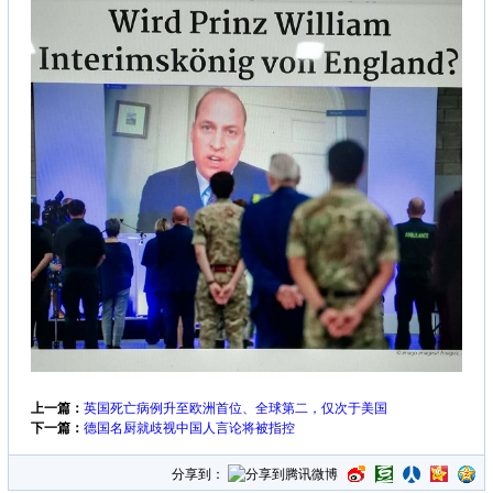
上一篇：
英国死亡病例升至欧洲首位、全球第二，仅次于美国
下一篇：
德国名厨就歧视中国人言论将被指控
分享到：