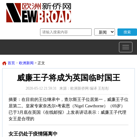
首页
>
欧洲新闻
> 正文
威廉王子将成为英国临时国王
2020-05-12 21:59:31 来源：欧洲新侨网 编译 王彤彤
摘要：在目前的王位继承中，查尔斯王子位居第一，威廉王子位
居第二。皇家专家奈杰尔•考索恩（Nigel Cawthorne）（69岁）
已于3月底在英国《在线邮报》上发表讲话表示：威廉王子代理
女王是合理的
女王仍处于疫情隔离中