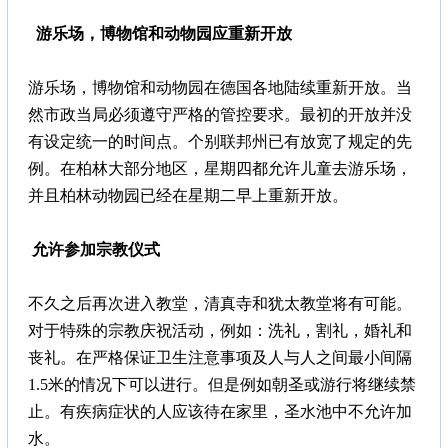
游乐场，博物馆和动物园应重新开放
游乐场，博物馆和动物园在德国各地陆续重新开放。当
然市政当局必须遵守严格的管控要求。最初的开放并没
有设定统一的时间点。个别联邦州已有放宽了规定的先
例。在柏林大部分地区，星期四都允许儿童去游乐场，
并且柏林动物园已经在星期二早上重新开放。
允许参加宗教仪式
不久之后再次进入教堂，清真寺和犹太教堂将有可能。
对于特殊的宗教庆祝活动，例如：洗礼，割礼，婚礼和
丧礼。在严格保证卫生注意事项及人与人之间最小间隔
1.5米的情况下可以进行。但是例如朝圣或游行将继续禁
止。有疾病症状的人应该待在家里，圣水池中不允许加
水。