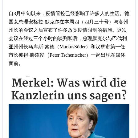
自3月中旬以来，疫情管控已经影响了许多人的生活。德
国女总理安格拉·默克尔在本周四（四月三十号）与各州
州长的会议之后宣布了许多放宽疫情限制的措施。这次
会议在经过三个小时的谈判和后，总理默克尔与巴伐利
亚州州长马库斯·索德（MarkusSöder）和汉堡市第一任
市长彼得·滕森彻（Peter Tschentscher）一起出现在媒体
面前。