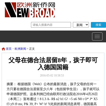
首页
>
欧洲新闻
> 正文
父母在德合法居留8年，孩子即可
入德国国籍
2016-05-02 10:58:53
摘要： 根据德国《Welt》公布的最新消息，孩子父母的任何一
方只要在德国合法居留至少八年（包括留学生活），孩子就可以
申请德国护照。这条判例已经由联邦行政法院在2016年4月26日
（本周二）宣布通过！8 L3 A- R$ n2 b1 G! ~5 n6 N0 t O* J* X5
f3 y9 i9 ms; P& 39; P+ W! b! Y此前的新闻消息表明，德国最高