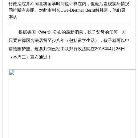
行政法院并不同意将留学时间也计算在内，但最后发现实际情况
同推断有差距。对此审判长Uwe-Dietmar Berlit解释道，他们原
本认
根据德国《Welt》公布的最新消息，孩子父母的任何一方
只要在德国合法居留至少八年（包括留学生活），孩子就可以申
请德国护照。这条判例已经由联邦行政法院在2016年4月26日
（本周二）宣布通过！
8 L3 A- R$ n2 b1 G