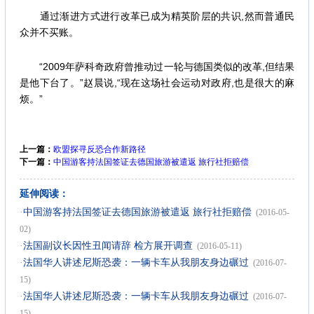
通过渐进方式进行改革已成为精英阶层的共识,然而普通民
众并不买账。
“2009年萨科奇政府曾推动过一轮与德国类似的改革,但结果
是他下台了。”赵晨说,“现在这场社会运动对政府,也是很大的麻
烦。”
上一篇：
欧盟探寻反恐合作新路径
下一篇：
中国游客持法国签证去德国旅游被遣返 旅行社拒赔偿
延伸阅读：
·
中国游客持法国签证去德国旅游被遣返 旅行社拒赔偿
(2016-05-
02)
·
法国副议长因性丑闻请辞 检方展开调查
(2016-05-11)
·
法国华人讲述尼斯恐袭：一辆卡车从我朋友身边碾过
(2016-07-
15)
·
法国华人讲述尼斯恐袭：一辆卡车从我朋友身边碾过
(2016-07-
15)