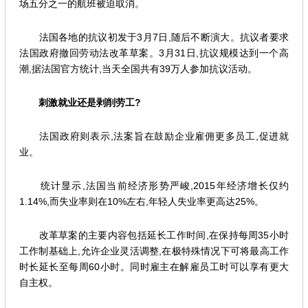
场五分之一的航班被迫取消。
法国各地的抗议初发于3月7日,随后不断演大。抗议者要求
法国政府撤回劳动法改革草案。3月31日,抗议规模达到一个高
潮,据法国官方统计,当天全国共有39万人参加抗议活动。
刺激就业还是剥削劳工?
法国政府则表示,法案旨在鼓励企业雇佣更多员工,促进就
业。
统计显示,法国当前经济形势严峻,2015年经济增长仅约
1.14%,而失业率则在10%左右,年轻人失业率更高达25%。
改革草案的主要内容包括延长工作时间,在保持每周35小时
工作制基础上,允许企业灵活调整,在极特殊情况下可将最高工作
时长延长至每周60小时。同时雇主在解雇员工时可以享有更大
自主权。