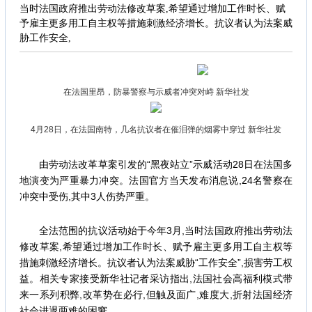
当时法国政府推出劳动法修改草案,希望通过增加工作时长、赋
予雇主更多用工自主权等措施刺激经济增长。抗议者认为法案威
胁工作安全,
在法国里昂，防暴警察与示威者冲突对峙 新华社发
4月28日，在法国南特，几名抗议者在催泪弹的烟雾中穿过 新华社发
由劳动法改革草案引发的“黑夜站立”示威活动28日在法国多
地演变为严重暴力冲突。法国官方当天发布消息说,24名警察在
冲突中受伤,其中3人伤势严重。
全法范围的抗议活动始于今年3月,当时法国政府推出劳动法
修改草案,希望通过增加工作时长、赋予雇主更多用工自主权等
措施刺激经济增长。抗议者认为法案威胁“工作安全”,损害劳工权
益。相关专家接受新华社记者采访指出,法国社会高福利模式带
来一系列积弊,改革势在必行,但触及面广,难度大,折射法国经济
社会进退两难的困窘。