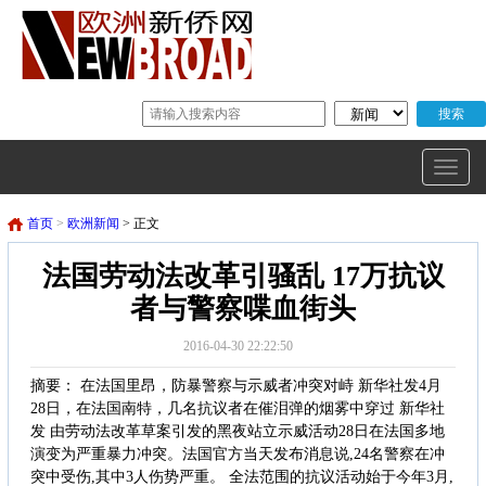
首页
>
欧洲新闻
> 正文
法国劳动法改革引骚乱 17万抗议
者与警察喋血街头
2016-04-30 22:22:50
摘要： 在法国里昂，防暴警察与示威者冲突对峙 新华社发4月
28日，在法国南特，几名抗议者在催泪弹的烟雾中穿过 新华社
发 由劳动法改革草案引发的黑夜站立示威活动28日在法国多地
演变为严重暴力冲突。法国官方当天发布消息说,24名警察在冲
突中受伤,其中3人伤势严重。 全法范围的抗议活动始于今年3月,