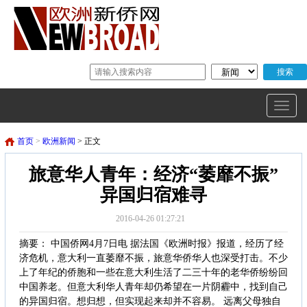
首页
>
欧洲新闻
> 正文
旅意华人青年：经济“萎靡不振”
异国归宿难寻
2016-04-26 01:27:21
摘要： 中国侨网4月7日电 据法国《欧洲时报》报道，经历了经
济危机，意大利一直萎靡不振，旅意华侨华人也深受打击。不少
上了年纪的侨胞和一些在意大利生活了二三十年的老华侨纷纷回
中国养老。但意大利华人青年却仍希望在一片阴霾中，找到自己
的异国归宿。想归想，但实现起来却并不容易。 远离父母独自