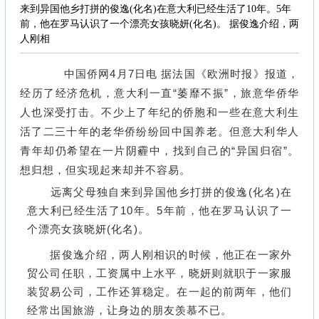
来到异国他乡打拼的俊逸(化名)在意大利已经生活了10年。5年
前，他在罗马认识了一个漂亮女孩晓妍(化名)。 据俊逸介绍，两
人刚相
中国侨网4月7日电 据法国《欧洲时报》报道，
经历了经济危机，意大利一直“萎靡不振”，旅意华侨华
人也深受打击。不少上了年纪的侨胞和一些在意大利生
活了二三十年的老华侨纷纷回中国养老。但意大利华人
青年却仍希望在一片阴霾中，找到自己的“异国归宿”。
想归想，但实现起来却并不容易。
远离父母独自来到异国他乡打拼的俊逸(化名)在
意大利已经生活了10年。5年前，他在罗马认识了一
个漂亮女孩晓妍(化名)。
据俊逸介绍，两人刚相识的时候，他正在一家外
贸公司任职，工资属中上水平，晓妍则就职于一家服
装贸易公司，工作还算稳定。在一起的前两年，他们
经常出国旅游，让身边的朋友羡慕不已。