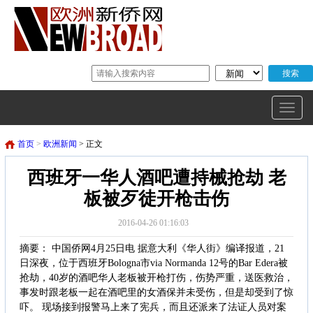
首页
>
欧洲新闻
> 正文
西班牙一华人酒吧遭持械抢劫 老
板被歹徒开枪击伤
2016-04-26 01:16:03
摘要： 中国侨网4月25日电 据意大利《华人街》编译报道，21
日深夜，位于西班牙Bologna市via Normanda 12号的Bar Edera被
抢劫，40岁的酒吧华人老板被开枪打伤，伤势严重，送医救治，
事发时跟老板一起在酒吧里的女酒保并未受伤，但是却受到了惊
吓。 现场接到报警马上来了宪兵，而且还派来了法证人员对案