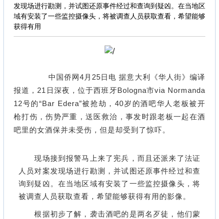
发现场进行勘测，并试图还原事件经过和查询到疑凶。在当地区
域有安装了一些监控摄像头，将被调查人员获取查看，希望能够
获得有用
中国侨网4月25日电 据意大利《华人街》编译
报道，
21日深夜，位于西班牙
Bologna市
via Normanda
12号的“Bar Edera”被抢劫，40岁的酒吧华人老板被开
枪打伤，伤势严重，送医救治，事发时跟老板一起在酒
吧里的女酒保并未受伤，但是却受到了惊吓。
现场接到报警马上来了宪兵，而且还派来了法证
人员对案发现场进行勘测，并试图还原事件经过和查
询到疑凶。在当地区域有安装了一些监控摄像头，将
被调查人员获取查看，希望能够获得有用的影像。
根据初步了解，袭击酒吧的是两名歹徒，他们蒙