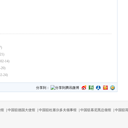
7)
21)
-02-14)
-20)
02-24)
分享到：
领馆
|
中国驻德国大使馆
|
中国驻杜塞尔多夫领事馆
|
中国驻慕尼黑总领馆
|
中国驻