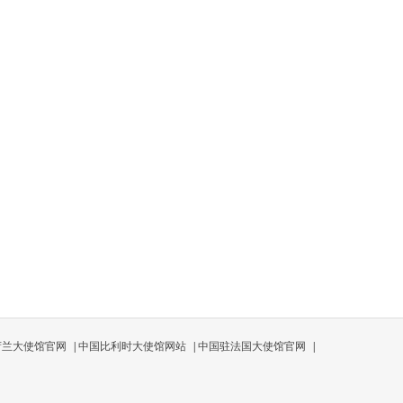
荷兰大使馆官网
|
中国比利时大使馆网站
|
中国驻法国大使馆官网
|