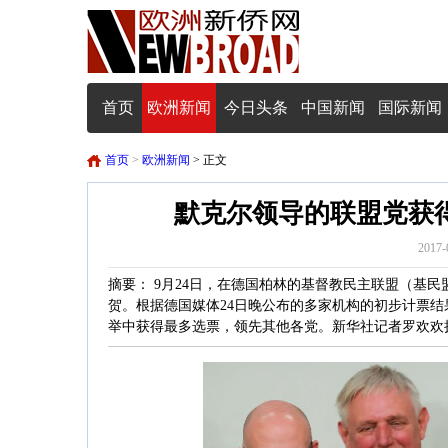
首页
欧洲新闻
今日头条
中国新闻
国际新闻
首页
>
欧洲新闻
> 正文
默克尔领导的联盟党获
2017-
摘要： 9月24日，在德国柏林的基督教民主联盟（基
贺。根据德国媒体24日晚公布的多家机构的初步计票
举中获得最多选票，领先其他各党。新华社记者罗欢欢