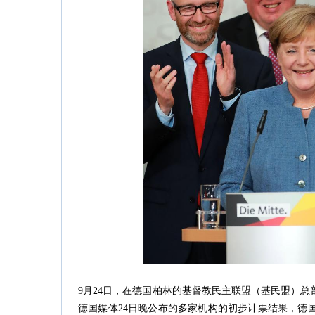
9月24日，在德国柏林的基督教民主联盟（基民盟）
德国媒体24日晚公布的多家机构的初步计票结果，德