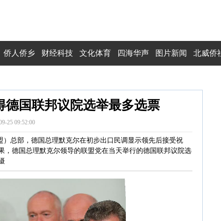
侨人侨乡
财经科技
文化体育
四海华声
图片新闻
北威侨
得德国联邦议院选举最多选票
09-25 09:52:00
民盟）总部，德国总理默克尔在初步出口民调显示领先后接受祝
结果，德国总理默克尔领导的联盟党在当天举行的德国联邦议院选
摄