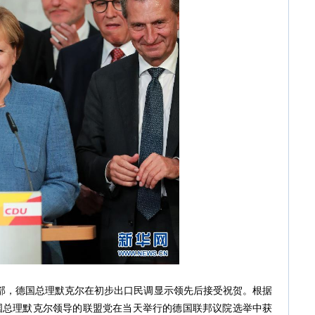
总部，德国总理默克尔在初步出口民调显示领先后接受祝贺。根据
国总理默克尔领导的联盟党在当天举行的德国联邦议院选举中获