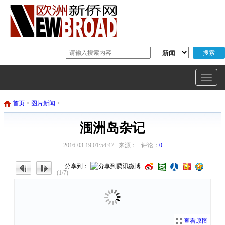
首页
>
图片新闻
>
涠洲岛杂记
2016-03-19 01:54:47 来源： 评论：
0
分享到：
(1/7)
查看原图