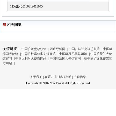
115图片20160319015045
相关图集
友情链接：
中国驻汉堡总领馆
|
西班牙侨网
|
中国驻法兰克福总领馆
|
中国驻
德国大使馆
|
中国驻杜塞尔多夫领事馆
|
中国驻慕尼黑总领馆
|
中国驻荷兰大使
馆官网
|
中国比利时大使馆网站
|
中国驻法国大使馆官网
|
德中旅游文化传媒官
方网站
|
关于我们
|
联系方式
|
版权声明
|
招聘信息
Copyright © 2016 New Broad, All Rights Reserved