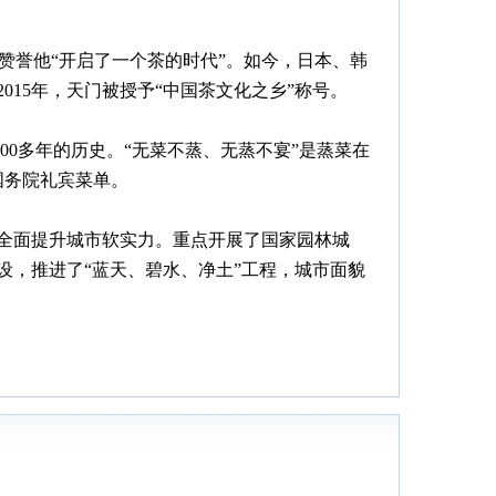
赞誉他“开启了一个茶的时代”。如今，日本、韩
15年，天门被授予“中国茶文化之乡”称号。
0多年的历史。“无菜不蒸、无蒸不宴”是蒸菜在
国务院礼宾菜单。
，全面提升城市软实力。重点开展了国家园林城
，推进了“蓝天、碧水、净土”工程，城市面貌