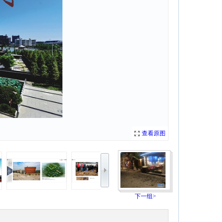
查看原图
下一组>