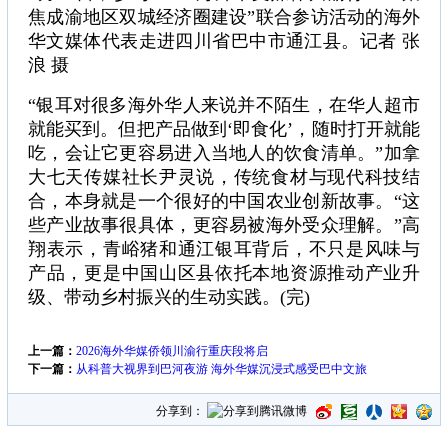
焦成渝地区双城经济圈建设”联合参访活动的海外
华文媒体代表走进四川省巴中市通江县。记者 张
浪 摄
“银耳对很多海外华人来说并不陌生，在华人超市
就能买到。但把产品做到‘即食化’，随时打开就能
吃，会让它更容易进入当地人的饮食清单。”加拿
大七天传媒社长尹灵说，传统食材与现代科技结
合，本身就是一个很好的中国农业创新故事。“这
些产业故事很具体，更容易被海外受众理解。”高
翔表示，青峪猪和通江银耳背后，不只是风味与
产品，更是中国山区县依托本地资源推动产业升
级、带动乡村振兴的生动实践。(完)
上一篇：
2026海外华媒侨领川渝行重庆段将启
下一篇：
从科普大视界到巴河夜游 海外华媒沉浸式感受巴中文旅
分享到：