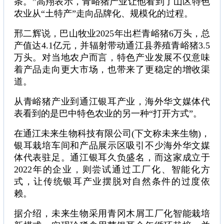
条。”高翔表示，青峪猪产业让他看到了山区特色
农业从“土特产”走向品牌化、规模化的过程。
邢二辉说，巴山牧业2025年出栏青峪猪6万头，总
产值达4.1亿元，并辐射带动通江县养殖青峪猪3.5
万头。对当地农户而言，特色产业发展不仅意味
着产品走向更大市场，也带来了更稳定的增收渠
道。
从青峪猪产业到通江银耳产业，海外华文媒体代
表看到的是巴中特色农业的另一种“打开方式”。
在通江未来生物科技有限公司(下文称未来生物)，
银耳栽培车间和产品展示区吸引不少海外华文媒
体代表驻足。通江银耳久负盛名，而这家成立于
2022年的企业，则尝试通过工厂化、智能化方
式，让传统银耳产业摆脱对自然条件的过度依
赖。
据介绍，未来生物采用青冈木屑工厂化智能栽培