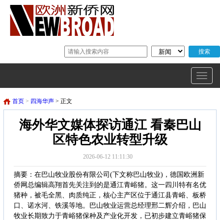
首页
>
四海华声
> 正文
海外华文媒体探访通江 看秦巴山
区特色农业转型升级
2026-06-12 11:11:30
摘要：在巴山牧业股份有限公司(下文称巴山牧业)，德国欧洲新
侨网总编辑高翔首先关注到的是通江青峪猪。这一四川特有名优
猪种，被毛全黑、肉质纯正，核心主产区位于通江县青峪、板桥
口、诺水河、铁溪等地。巴山牧业运营总经理邢二辉介绍，巴山
牧业长期致力于青峪猪保种及产业化开发，已初步建立青峪猪保