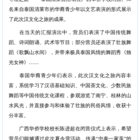
名来自泰国清莱市的华裔青少年以文艺表演的形式展示
了此次汉文化之旅的成果。
在当天的汇报演出中，营员们表演了中国传统舞
蹈、诗词朗诵、武术等节目；部分营员还表演了壮族舞
蹈《歌飘山水间》，并带来极具泰国风情的舞蹈秀《烛
光女神》……
泰国华裔青少年们表示，此次汉文化之旅内容丰
富，系统学习了汉语基础知识、中国茶文化、少数民族
舞蹈等中国传统文化课程，参观游览了南宁、桂林的山
水风光，并直接参与和体验了壮族的民俗风情，收获十
分丰富。
广西华侨学校校长陈进超在闭营仪式上表示，希望
营员们能够通过此次夏令营活动，传承“中泰一家亲”的