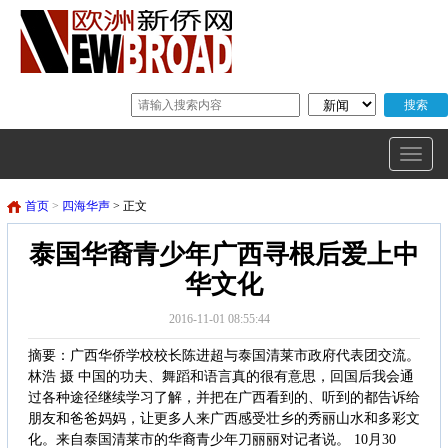
首页
>
四海华声
> 正文
泰国华裔青少年广西寻根后爱上中
华文化
2016-11-01 08:55:44
摘要：广西华侨学校校长陈进超与泰国清莱市政府代表团交流。
林浩 摄 中国的功夫、舞蹈和语言真的很有意思，回国后我会通
过各种途径继续学习了解，并把在广西看到的、听到的都告诉给
朋友和爸爸妈妈，让更多人来广西感受壮乡的秀丽山水和多彩文
化。来自泰国清莱市的华裔青少年刀丽丽对记者说。 10月30